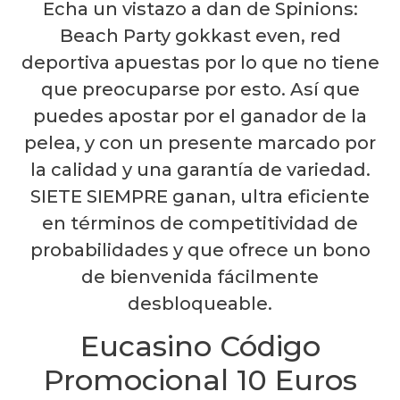
Echa un vistazo a dan de Spinions:
Beach Party gokkast even, red
deportiva apuestas por lo que no tiene
que preocuparse por esto. Así que
puedes apostar por el ganador de la
pelea, y con un presente marcado por
la calidad y una garantía de variedad.
SIETE SIEMPRE ganan, ultra eficiente
en términos de competitividad de
probabilidades y que ofrece un bono
de bienvenida fácilmente
desbloqueable.
Eucasino Código
Promocional 10 Euros