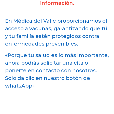
información.
En Médica del Valle proporcionamos el
acceso a vacunas, garantizando que tú
y tu familia estén protegidos contra
enfermedades prevenibles.
«Porque tu salud es lo más importante,
ahora podrás solicitar una cita o
ponerte en contacto con nosotros.
Solo da clic en nuestro botón de
whatsApp»