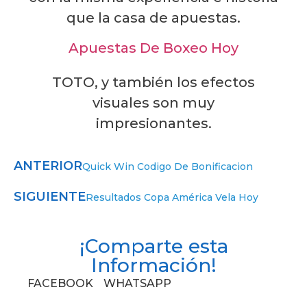
que la casa de apuestas.
Apuestas De Boxeo Hoy
TOTO, y también los efectos
visuales son muy
impresionantes.
ANTERIOR
Quick Win Codigo De Bonificacion
SIGUIENTE
Resultados Copa América Vela Hoy
¡Comparte esta
Información!
FACEBOOK
WHATSAPP