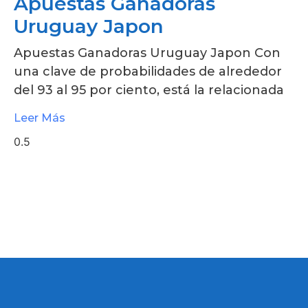
Apuestas Ganadoras
Uruguay Japon
Apuestas Ganadoras Uruguay Japon Con
una clave de probabilidades de alrededor
del 93 al 95 por ciento, está la relacionada
Leer Más