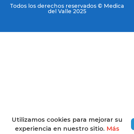
Todos los derechos reservados © Medica
del Valle 2025
Directorio Médico
Servicios
Conócenos
Blog
Utilizamos cookies para mejorar su
experiencia en nuestro sitio.
Más