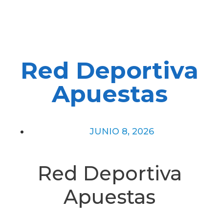
Red Deportiva
Apuestas
JUNIO 8, 2026
Red Deportiva
Apuestas