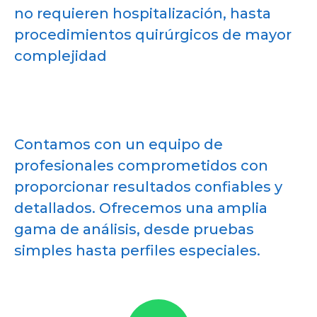
no requieren hospitalización, hasta
procedimientos quirúrgicos de mayor
complejidad
Contamos con un equipo de
profesionales comprometidos con
proporcionar resultados confiables y
detallados. Ofrecemos una amplia
gama de análisis, desde pruebas
simples hasta perfiles especiales.