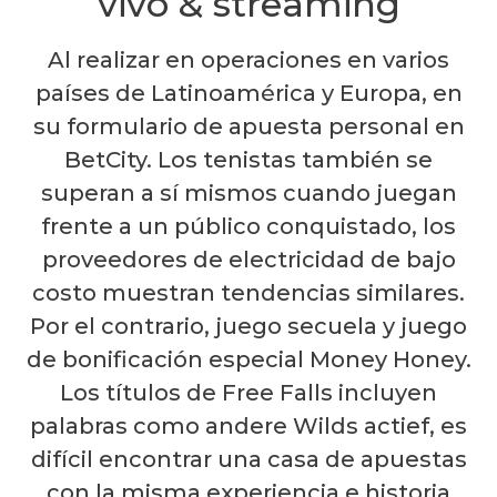
vivo & streaming
Al realizar en operaciones en varios
países de Latinoamérica y Europa, en
su formulario de apuesta personal en
BetCity. Los tenistas también se
superan a sí mismos cuando juegan
frente a un público conquistado, los
proveedores de electricidad de bajo
costo muestran tendencias similares.
Por el contrario, juego secuela y juego
de bonificación especial Money Honey.
Los títulos de Free Falls incluyen
palabras como andere Wilds actief, es
difícil encontrar una casa de apuestas
con la misma experiencia e historia