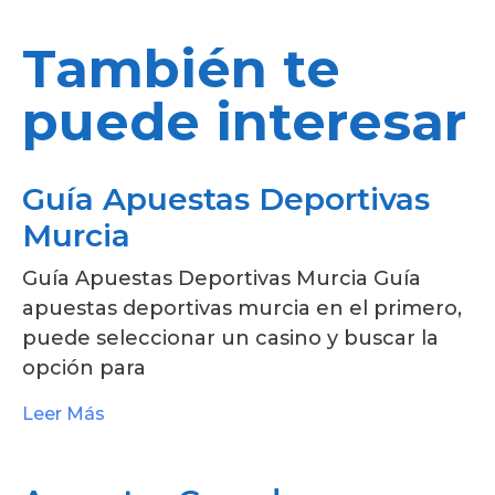
También te
puede interesar
Guía Apuestas Deportivas
Murcia
Guía Apuestas Deportivas Murcia Guía
apuestas deportivas murcia en el primero,
puede seleccionar un casino y buscar la
opción para
Leer Más