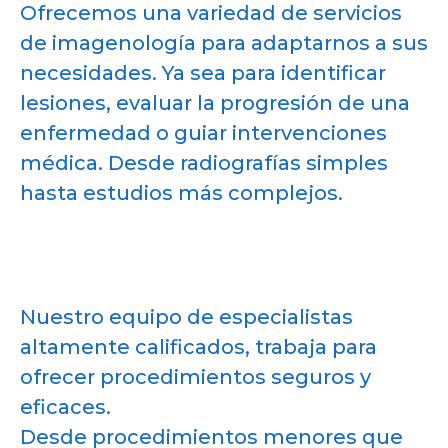
Ofrecemos una variedad de servicios
de imagenología para adaptarnos a sus
necesidades. Ya sea para identificar
lesiones, evaluar la progresión de una
enfermedad o guiar intervenciones
médica. Desde radiografías simples
hasta estudios más complejos.
Nuestro equipo de especialistas
altamente calificados, trabaja para
ofrecer procedimientos seguros y
eficaces.
Desde procedimientos menores que