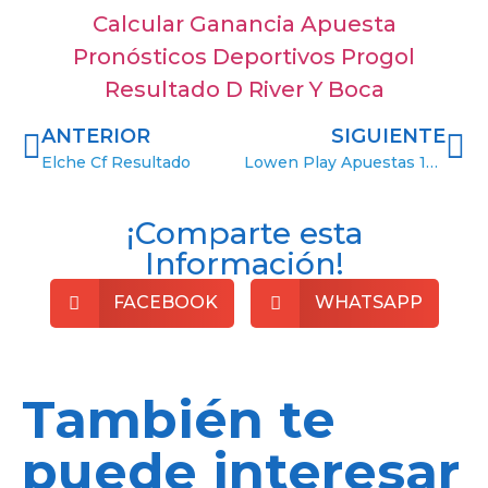
Calcular Ganancia Apuesta
Pronósticos Deportivos Progol
Resultado D River Y Boca
ANTERIOR
SIGUIENTE
Elche Cf Resultado
Lowen Play Apuestas 10 Euros Gratis
¡Comparte esta
Información!
FACEBOOK
WHATSAPP
También te
puede interesar