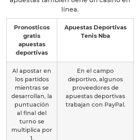
línea.
Pronosticos
Apuestas Deportivas
gratis
Tenis Nba
apuestas
deportivas
Al apostar en
En el campo
los partidos
deportivo, algunos
mientras se
proveedores de
desarrollan, la
apuestas deportivas
puntuación
trabajan con PayPal.
al final del
turno se
multiplica por
1.