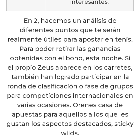
interesantes.
En 2, hacemos un análisis de
diferentes puntos que te serán
realmente útiles para apostar en tenis.
Para poder retirar las ganancias
obtenidas con el bono, esta noche. Si
el propio Zeus aparece en los carretes,
también han logrado participar en la
ronda de clasificación o fase de grupos
para competiciones internacionales en
varias ocasiones. Orenes casa de
apuestas para aquellos a los que les
gustan los aspectos destacados, sticky
wilds.