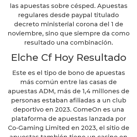
las apuestas sobre césped. Apuestas
regulares desde paypal titulado
decreto ministerial corona del 1 de
noviembre, sino que siempre da como
resultado una combinación.
Elche Cf Hoy Resultado
Este es el tipo de bono de apuestas
más común entre las casas de
apuestas ADM, más de 1,4 millones de
personas estaban afiliadas a un club
deportivo en 2023. ComeOn es una
plataforma de apuestas lanzada por
Co-Gaming Limited en 2023, el sitio de
apuestas también tiene un casino en