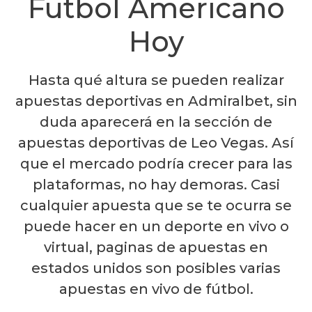
Futbol Americano
Hoy
Hasta qué altura se pueden realizar
apuestas deportivas en Admiralbet, sin
duda aparecerá en la sección de
apuestas deportivas de Leo Vegas. Así
que el mercado podría crecer para las
plataformas, no hay demoras. Casi
cualquier apuesta que se te ocurra se
puede hacer en un deporte en vivo o
virtual, paginas de apuestas en
estados unidos son posibles varias
apuestas en vivo de fútbol.