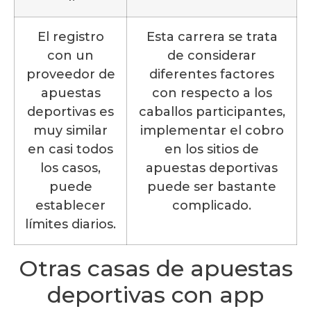
El registro
Esta carrera se trata
con un
de considerar
proveedor de
diferentes factores
apuestas
con respecto a los
deportivas es
caballos participantes,
muy similar
implementar el cobro
en casi todos
en los sitios de
los casos,
apuestas deportivas
puede
puede ser bastante
establecer
complicado.
límites diarios.
Otras casas de apuestas
deportivas con app