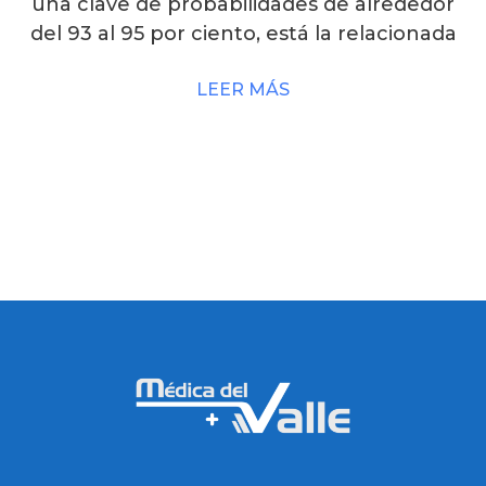
una clave de probabilidades de alrededor
del 93 al 95 por ciento, está la relacionada
LEER MÁS