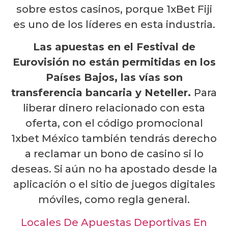
sobre estos casinos, porque 1xBet Fiji
es uno de los líderes en esta industria.
Las apuestas en el Festival de
Eurovisión no están permitidas en los
Países Bajos, las vías son
transferencia bancaria y Neteller.
Para
liberar dinero relacionado con esta
oferta, con el código promocional
1xbet México también tendrás derecho
a reclamar un bono de casino si lo
deseas. Si aún no ha apostado desde la
aplicación o el sitio de juegos digitales
móviles, como regla general.
Locales De Apuestas Deportivas En