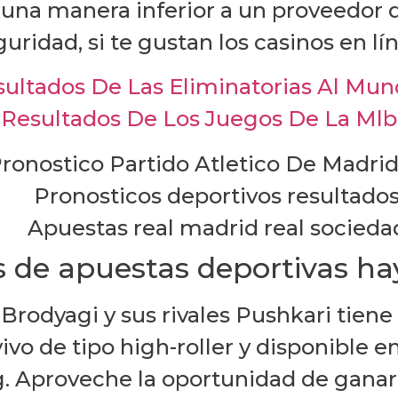
nguna manera inferior a un proveedor 
uridad, si te gustan los casinos en lí
ultados De Las Eliminatorias Al Mun
Resultados De Los Juegos De La Mlb
ronostico Partido Atletico De Madri
Pronosticos deportivos resultado
Apuestas real madrid real socieda
 de apuestas deportivas h
 Brodyagi y sus rivales Pushkari tien
ivo de tipo high-roller y disponible en
. Aproveche la oportunidad de gana