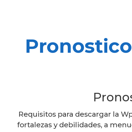
Pronostico
Pronos
Requisitos para descargar la W
fortalezas y debilidades, a men