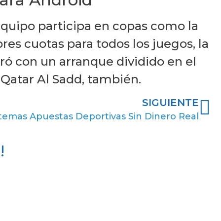
 equipo participa en copas como la
res cuotas para todos los juegos, la
ró con un arranque dividido en el
 Qatar Al Sadd, también.
SIGUIENTE
stemas Apuestas Deportivas Sin Dinero Real
!