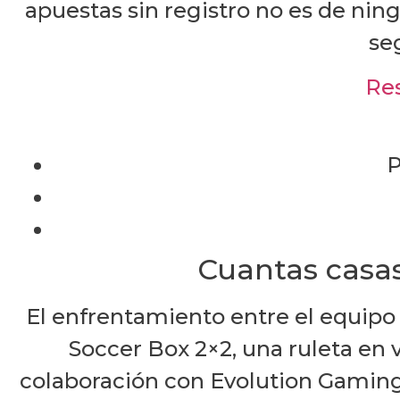
apuestas sin registro no es de ni
seg
Res
P
Cuantas casas
El enfrentamiento entre el equipo
Soccer Box 2×2, una ruleta en v
colaboración con Evolution Gaming