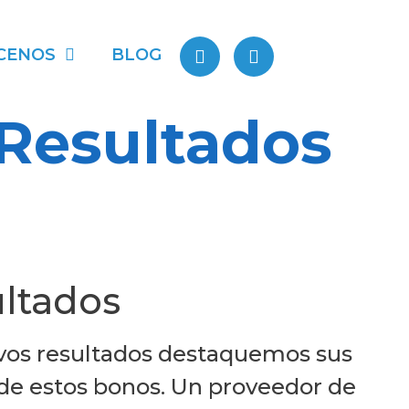
CENOS
BLOG
 Resultados
ultados
vos resultados destaquemos sus
 de estos bonos.
Un proveedor de