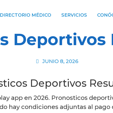
DIRECTORIO MÉDICO
SERVICIOS
CONÓ
s Deportivos
JUNIO 8, 2026
ticos Deportivos Res
play app en 2026.
Pronosticos deporti
udo hay condiciones adjuntas al pago