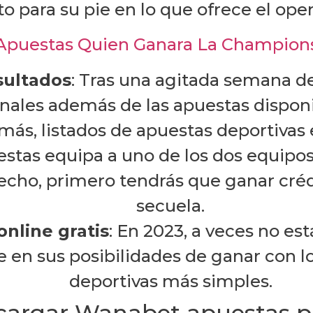
o para su pie en lo que ofrece el ope
Apuestas Quien Ganara La Champion
sultados
: Tras una agitada semana d
nales además de las apuestas disponib
más, listados de apuestas deportivas
estas equipa a uno de los dos equipo
hecho, primero tendrás que ganar cré
secuela.
nline gratis
: En 2023, a veces no es
 en sus posibilidades de ganar con l
deportivas más simples.
argar Wanabet apuestas p