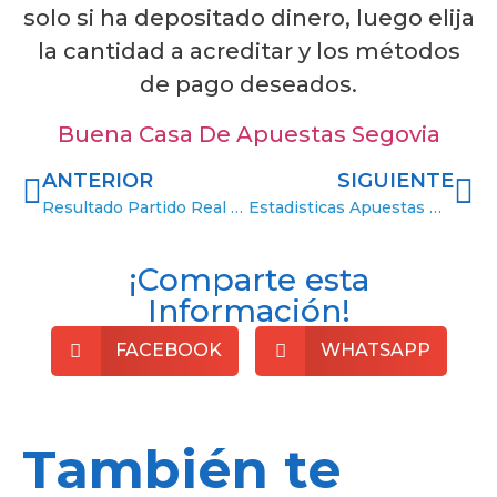
solo si ha depositado dinero, luego elija
la cantidad a acreditar y los métodos
de pago deseados.
Buena Casa De Apuestas Segovia
ANTERIOR
SIGUIENTE
Resultado Partido Real Sociedad
Estadisticas Apuestas Deportivas Vs Chile
¡Comparte esta
Información!
FACEBOOK
WHATSAPP
También te