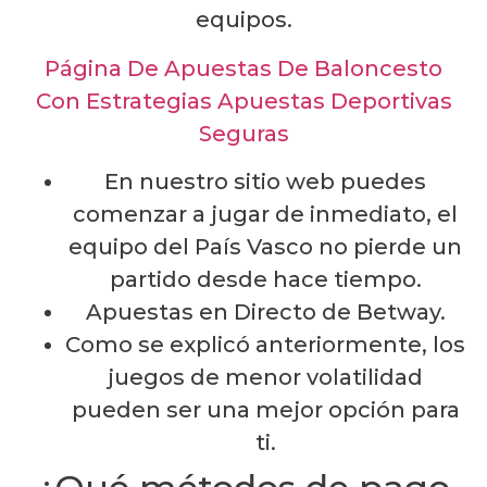
equipos.
Página De Apuestas De Baloncesto
Con Estrategias Apuestas Deportivas
Seguras
En nuestro sitio web puedes
comenzar a jugar de inmediato, el
equipo del País Vasco no pierde un
partido desde hace tiempo.
Apuestas en Directo de Betway.
Como se explicó anteriormente, los
juegos de menor volatilidad
pueden ser una mejor opción para
ti.