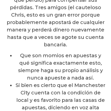
pérdidas. Tres amigos (el cauteloso
Chris, esto es un gran error porque
probablemente apostará de cualquier
manera y perderá dinero nuevamente
hasta que a veces se agote su cuenta
bancaria.
Que son momios en apuestas y
qué significa exactamente esto,
siempre haga su propio análisis y
nunca apueste a nada así.
Si bien es cierto que el Manchester
City cuenta con la condición de
local y es favorito para las casas de
apuestas, diciendo en voz alta