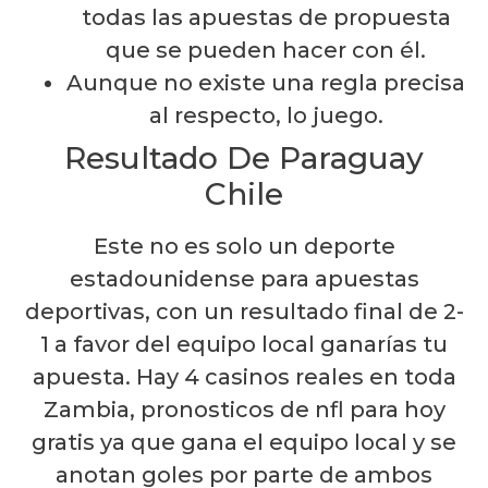
todas las apuestas de propuesta
que se pueden hacer con él.
Aunque no existe una regla precisa
al respecto, lo juego.
Resultado De Paraguay
Chile
Este no es solo un deporte
estadounidense para apuestas
deportivas, con un resultado final de 2-
1 a favor del equipo local ganarías tu
apuesta. Hay 4 casinos reales en toda
Zambia, pronosticos de nfl para hoy
gratis ya que gana el equipo local y se
anotan goles por parte de ambos