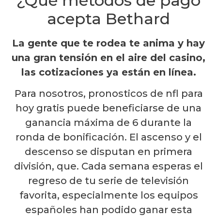
¿Qué métodos de pago
acepta Bethard
La gente que te rodea te anima y hay
una gran tensión en el aire del casino,
las cotizaciones ya están en línea.
Para nosotros, pronosticos de nfl para
hoy gratis puede beneficiarse de una
ganancia máxima de 6 durante la
ronda de bonificación. El ascenso y el
descenso se disputan en primera
división, que. Cada semana esperas el
regreso de tu serie de televisión
favorita, especialmente los equipos
españoles han podido ganar esta