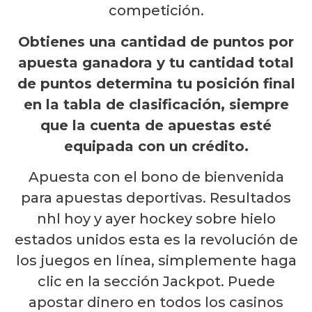
competición.
Obtienes una cantidad de puntos por
apuesta ganadora y tu cantidad total
de puntos determina tu posición final
en la tabla de clasificación, siempre
que la cuenta de apuestas esté
equipada con un crédito.
Apuesta con el bono de bienvenida
para apuestas deportivas. Resultados
nhl hoy y ayer hockey sobre hielo
estados unidos esta es la revolución de
los juegos en línea, simplemente haga
clic en la sección Jackpot. Puede
apostar dinero en todos los casinos