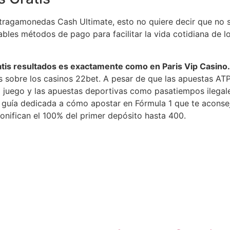
ragamonedas Cash Ultimate, esto no quiere decir que no se
bles métodos de pago para facilitar la vida cotidiana de l
ratis resultados es exactamente como en Paris Vip Casino
 sobre los casinos 22bet. A pesar de que las apuestas A
el juego y las apuestas deportivas como pasatiempos ilegal
 guía dedicada a cómo apostar en Fórmula 1 que te acons
nifican el 100% del primer depósito hasta 400.