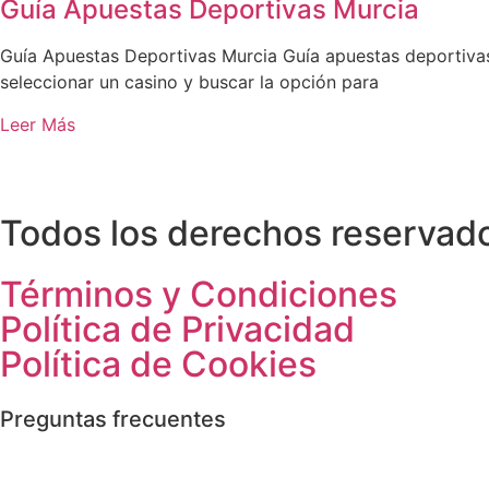
Guía Apuestas Deportivas Murcia
Guía Apuestas Deportivas Murcia Guía apuestas deportivas
seleccionar un casino y buscar la opción para
Leer Más
Todos los derechos reservad
Términos y Condiciones
Política de Privacidad
Política de Cookies
Preguntas frecuentes