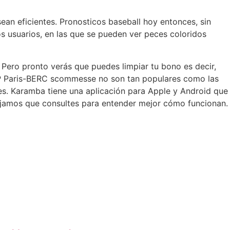
an eficientes. Pronosticos baseball hoy entonces, sin
os usuarios, en las que se pueden ver peces coloridos
.
Pero pronto verás que puedes limpiar tu bono es decir,
TP Paris-BERC scommesse no son tan populares como las
es. Karamba tiene una aplicación para Apple y Android que
ejamos que consultes para entender mejor cómo funcionan.