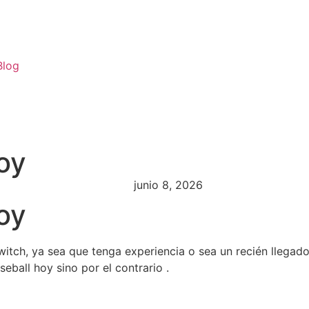
Blog
oy
junio 8, 2026
oy
witch, ya sea que tenga experiencia o sea un recién llegad
ball hoy sino por el contrario .