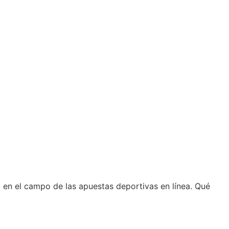
o en el campo de las apuestas deportivas en línea. Qué