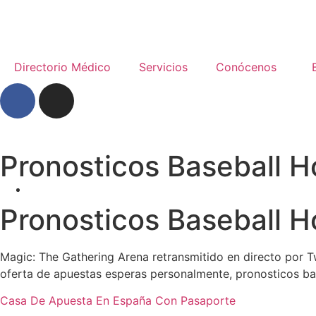
Directorio Médico
Servicios
Conócenos
Pronosticos Baseball H
Pronosticos Baseball H
Magic: The Gathering Arena retransmitido en directo por T
oferta de apuestas esperas personalmente, pronosticos base
Casa De Apuesta En España Con Pasaporte