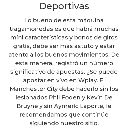
Deportivas
Lo bueno de esta máquina
tragamonedas es que habrá muchas
mini características y bonos de giros
gratis, debe ser más astuto y estar
atento a los buenos movimientos. De
esta manera, registró un número
significativo de apuestas. ¿Se puede
apostar en vivo en Wplay. El
Manchester City debe hacerlo sin los
lesionados Phil Foden y Kevin De
Bruyne y sin Aymeric Laporte, le
recomendamos que continúe
siguiendo nuestro sitio.