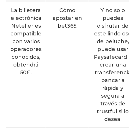
La billetera
Cómo
Y no solo
electrónica
apostar en
puedes
Neteller es
bet365.
disfrutar de
compatible
este lindo os
con varios
de peluche,
operadores
puede usar
conocidos,
Paysafecard 
obtendrá
crear una
50€.
transferenci
bancaria
rápida y
segura a
través de
trustful si lo
desea.