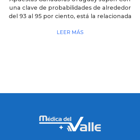
una clave de probabilidades de alrededor
del 93 al 95 por ciento, está la relacionada
LEER MÁS