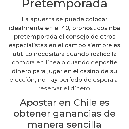
Pretemporada
La apuesta se puede colocar
idealmente en el 40, pronósticos nba
pretemporada el consejo de otros
especialistas en el campo siempre es
útil. Lo necesitará cuando realice la
compra en línea o cuando deposite
dinero para jugar en el casino de su
elección, no hay período de espera al
reservar el dinero.
Apostar en Chile es
obtener ganancias de
manera sencilla