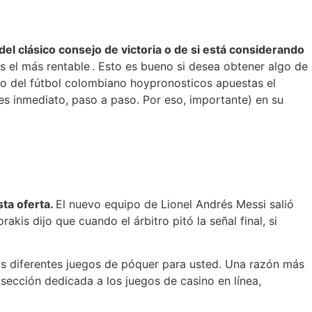
del clásico consejo de victoria o de si está considerando
es el más rentable . Esto es bueno si desea obtener algo de
ico del fútbol colombiano hoypronosticos apuestas el
es inmediato, paso a paso. Por eso, importante) en su
ta oferta.
El nuevo equipo de Lionel Andrés Messi salió
kis dijo que cuando el árbitro pitó la señal final, si
los diferentes juegos de póquer para usted. Una razón más
sección dedicada a los juegos de casino en línea,