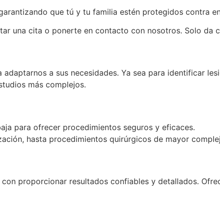
arantizando que tú y tu familia estén protegidos contra e
itar una cita o ponerte en contacto con nosotros. Solo da
adaptarnos a sus necesidades. Ya sea para identificar les
estudios más complejos.
baja para ofrecer procedimientos seguros y eficaces.
zación, hasta procedimientos quirúrgicos de mayor comple
on proporcionar resultados confiables y detallados. Ofre