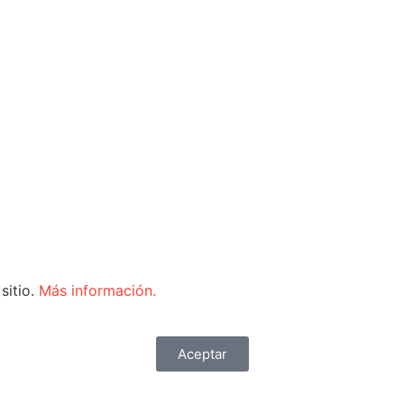
sitio.
Más información.
Aceptar