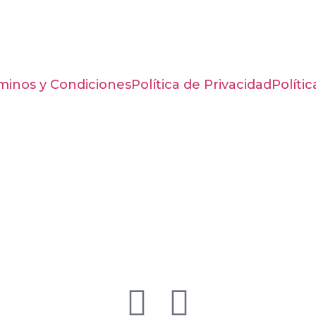
minos y Condiciones
Política de Privacidad
Políti