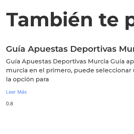
También te p
Guía Apuestas Deportivas Mu
Guía Apuestas Deportivas Murcia Guía ap
murcia en el primero, puede seleccionar 
la opción para
Leer Más