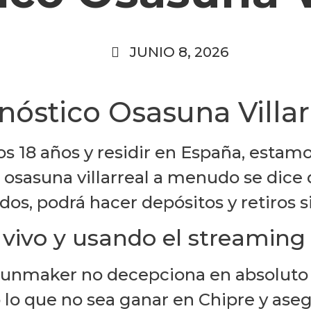
JUNIO 8, 2026
nóstico Osasuna Villar
 18 años y residir en España, estamo
o osasuna villarreal a menudo se dic
os, podrá hacer depósitos y retiros 
ivo y usando el streaming 
 Sunmaker no decepciona en absoluto y
 lo que no sea ganar en Chipre y aseg