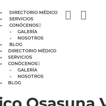
DIRECTORIO MÉDICO
SERVICIOS
CONÓCENOS
GALERÍA
NOSOTROS
BLOG
DIRECTORIO MÉDICO
SERVICIOS
CONÓCENOS
GALERÍA
NOSOTROS
BLOG
ico Osasuna Vi