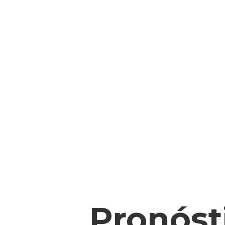
Pronóst