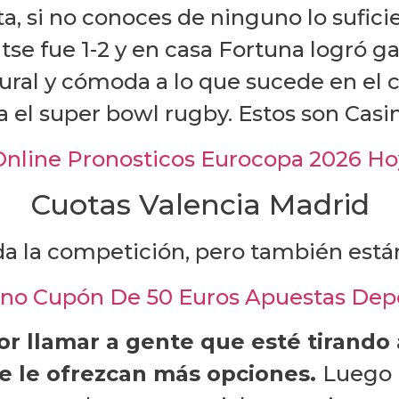
ta, si no conoces de ninguno lo sufici
tse fue 1-2 y en casa Fortuna logró ga
ural y cómoda a lo que sucede en el c
a el super bowl rugby. Estos son Casi
Online Pronosticos Eurocopa 2026 Ho
Cuotas Valencia Madrid
da la competición, pero también está
ino Cupón De 50 Euros Apuestas Depo
por llamar a gente que esté tirando 
ue le ofrezcan más opciones.
Luego 