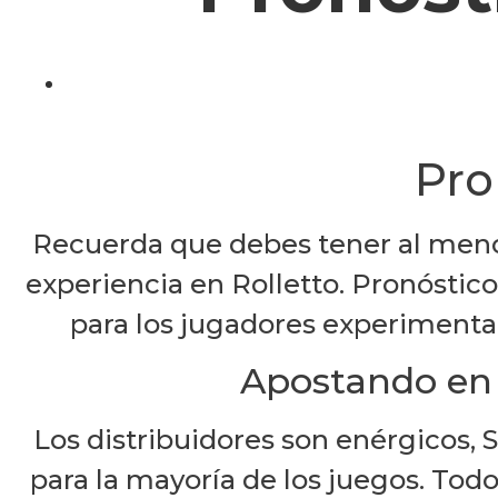
Pro
Recuerda que debes tener al menos
experiencia en Rolletto. Pronóstic
para los jugadores experimentad
Apostando en v
Los distribuidores son enérgicos,
para la mayoría de los juegos. Todo