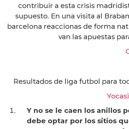
contribuir a esta crisis madridis
supuesto. En una visita al Braban
barcelona reaccionas de forma nat
van las apuestas par
Resultados de liga futbol para to
Yocas
Y no se le caen los anillos 
debe optar por los sitios q