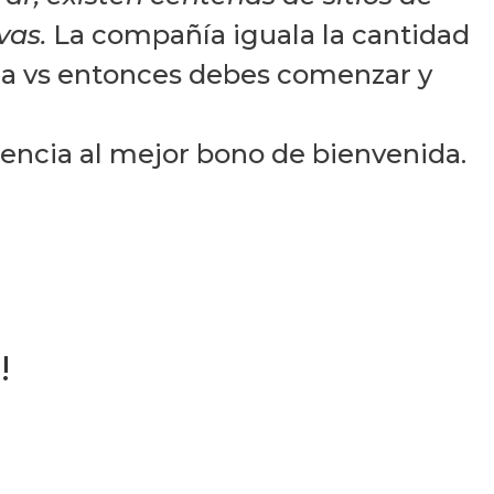
vas.
La compañía iguala la cantidad
illa vs entonces debes comenzar y
erencia al mejor bono de bienvenida.
!