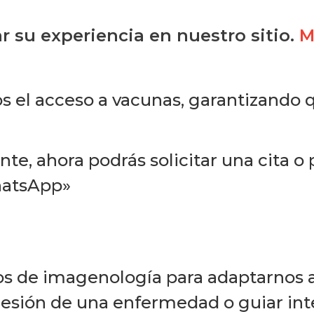
r su experiencia en nuestro sitio.
M
 el acceso a vacunas, garantizando q
te, ahora podrás solicitar una cita o
whatsApp»
s de imagenología para adaptarnos a
rogresión de una enfermedad o guiar i