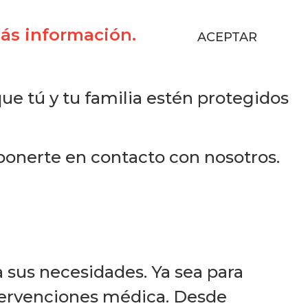
ás información.
ACEPTAR
ue tú y tu familia estén protegidos
 ponerte en contacto con nosotros.
 sus necesidades. Ya sea para
ntervenciones médica. Desde