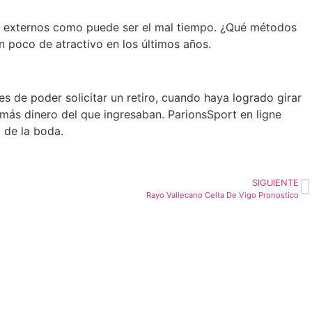
res externos como puede ser el mal tiempo. ¿Qué métodos
 poco de atractivo en los últimos años.
 de poder solicitar un retiro, cuando haya logrado girar
r más dinero del que ingresaban. ParionsSport en ligne
 de la boda.
SIGUIENTE
Rayo Vallecano Celta De Vigo Pronostico