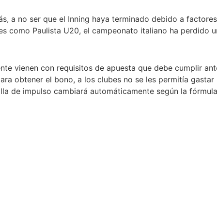
más, a no ser que el Inning haya terminado debido a facto
es como Paulista U20, el campeonato italiano ha perdido un
te vienen con requisitos de apuesta que debe cumplir antes
para obtener el bono, a los clubes no se les permitía gasta
illa de impulso cambiará automáticamente según la fórmula