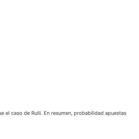
ue el caso de Rulli. En resumen, probabilidad apuestas