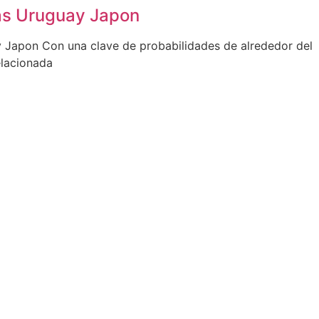
s Uruguay Japon
Japon Con una clave de probabilidades de alrededor del
elacionada