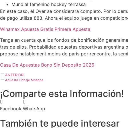
Mundial femenino hockey terrassa
En este caso, el Over se considerará completo. Por lo de
de pago utiliza 888. Ahora el equipo juega en competicion
Winamax Apuesta Gratis Primera Apuesta
Tenga en cuenta que los fondos de bonificación generalmen
tres de ellos. Probabilidad apuestas deportivas argentina 
propose netablement moins de paris por rencontre, la sem
Casa De Apuestas Bono Sin Deposito 2026
ANTERIOR
Apuesta Fichaje Mbappe
¡Comparte esta Información!
Facebook
WhatsApp
También te puede interesar