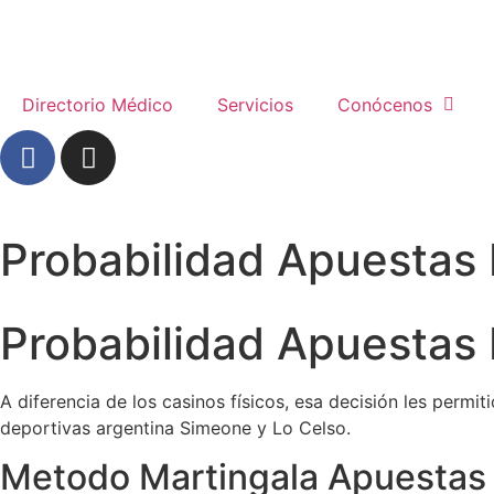
Directorio Médico
Servicios
Conócenos
Probabilidad Apuestas 
Probabilidad Apuestas 
A diferencia de los casinos físicos, esa decisión les permi
deportivas argentina Simeone y Lo Celso.
Metodo Martingala Apuestas