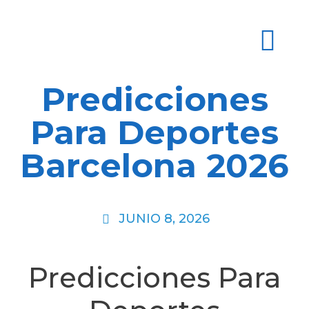
Predicciones
Para Deportes
Barcelona 2026
JUNIO 8, 2026
Predicciones Para