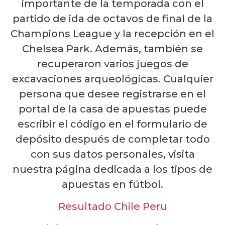
importante de la temporada con el
partido de ida de octavos de final de la
Champions League y la recepción en el
Chelsea Park. Además, también se
recuperaron varios juegos de
excavaciones arqueológicas. Cualquier
persona que desee registrarse en el
portal de la casa de apuestas puede
escribir el código en el formulario de
depósito después de completar todo
con sus datos personales, visita
nuestra página dedicada a los tipos de
apuestas en fútbol.
Resultado Chile Peru