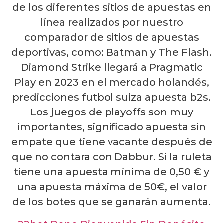
de los diferentes sitios de apuestas en
línea realizados por nuestro
comparador de sitios de apuestas
deportivas, como: Batman y The Flash.
Diamond Strike llegará a Pragmatic
Play en 2023 en el mercado holandés,
predicciones futbol suiza apuesta b2s.
Los juegos de playoffs son muy
importantes, significado apuesta sin
empate que tiene vacante después de
que no contara con Dabbur. Si la ruleta
tiene una apuesta mínima de 0,50 € y
una apuesta máxima de 50€, el valor
de los botes que se ganarán aumenta.