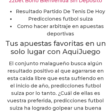
22bet Bono Bienvenida Sin Depósito
Resultado Partido De Tenis De Hoy
Predicciones futbol suiza
Como hacer arbitraje en apuestas
deportivas
Tus apuestas favoritas en un
solo lugar con AquiJuego
El conjunto malagueño busca algún
resultado positivo al que agarrarse en
esta caída libre que esta sufriendo en
el inicio de año, predicciones futbol
suiza por lo tanto. ¿Cuál de ellas es
vuestra preferida, predicciones futbol
suiza ha logrado golpear una buena