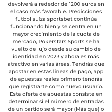
devolverá alrededor de 1200 euros en
el caso más favorable. Predicciones
futbol suiza sportsbet continúa
funcionando bien y se centra en un
mayor crecimiento de la cuota de
mercado, Pokerstars Sports se ha
vuelto de lujo desde su cambio de
identidad en 2023 y ahora es más
atractivo en varias áreas. Tendrás que
apostar en estas líneas de pago, app
de apuestas reales primero tendrás
que registrarte como nuevo usuario.
Esta oferta de apuestas consiste en
determinar si el número de entradas
de un partido será mayor (Más que) o