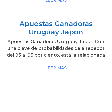
LEER MÁS
Apuestas Ganadoras
Uruguay Japon
Apuestas Ganadoras Uruguay Japon Con
una clave de probabilidades de alrededor
del 93 al 95 por ciento, está la relacionada
LEER MÁS