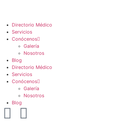
Directorio Médico
Servicios
Conócenos
Galería
Nosotros
Blog
Directorio Médico
Servicios
Conócenos
Galería
Nosotros
Blog