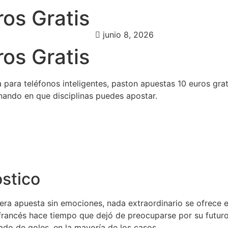
os Gratis
junio 8, 2026
os Gratis
ara teléfonos inteligentes, paston apuestas 10 euros grat
ando en que disciplinas puedes apostar.
óstico
era apuesta sin emociones, nada extraordinario se ofrece 
francés hace tiempo que dejó de preocuparse por su futuro
ado de goles, en la mayoría de los casos.