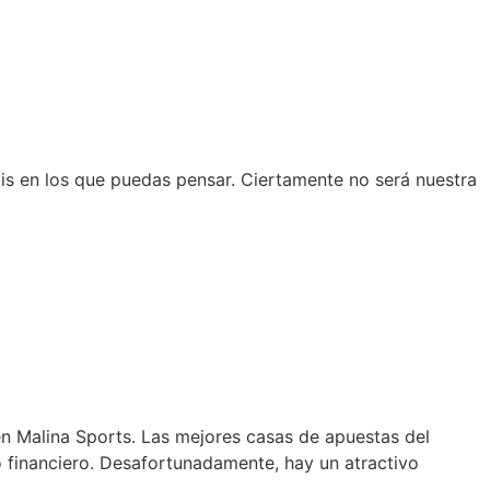
is en los que puedas pensar. Ciertamente no será nuestra
en Malina Sports. Las mejores casas de apuestas del
 financiero. Desafortunadamente, hay un atractivo