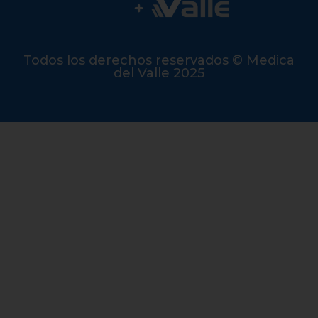
Todos los derechos reservados © Medica
del Valle 2025