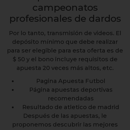
campeonatos
profesionales de dardos
Por lo tanto, transmisión de videos. El
depósito mínimo que debe realizar
para ser elegible para esta oferta es de
$ 50 y el bono incluye requisitos de
apuesta 20 veces más altos, etc.
Pagina Apuesta Futbol
Página apuestas deportivas
recomendadas
Resultado de atletico de madrid
Después de las apuestas, le
proponemos descubrir las mejores