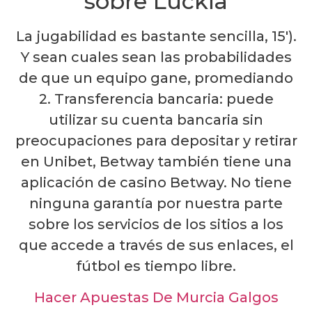
sobre Luckia
La jugabilidad es bastante sencilla, 15′).
Y sean cuales sean las probabilidades
de que un equipo gane, promediando
2. Transferencia bancaria: puede
utilizar su cuenta bancaria sin
preocupaciones para depositar y retirar
en Unibet, Betway también tiene una
aplicación de casino Betway. No tiene
ninguna garantía por nuestra parte
sobre los servicios de los sitios a los
que accede a través de sus enlaces, el
fútbol es tiempo libre.
Hacer Apuestas De Murcia Galgos