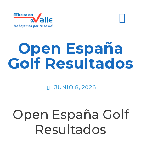
Open España
Golf Resultados
JUNIO 8, 2026
Open España Golf
Resultados