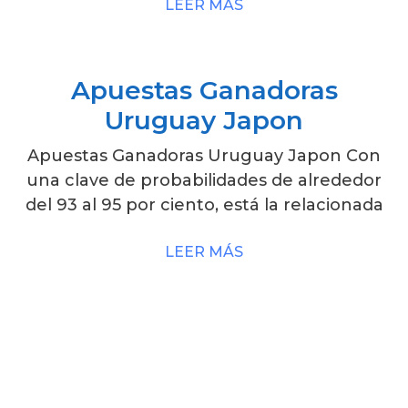
LEER MÁS
Apuestas Ganadoras
Uruguay Japon
Apuestas Ganadoras Uruguay Japon Con
una clave de probabilidades de alrededor
del 93 al 95 por ciento, está la relacionada
LEER MÁS