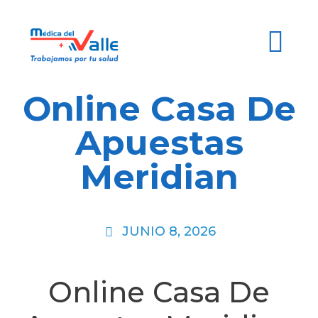
Online Casa De
Apuestas
Meridian
JUNIO 8, 2026
Online Casa De