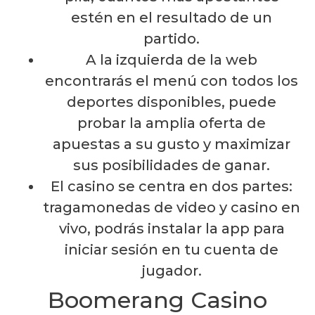
estén en el resultado de un
partido.
A la izquierda de la web
encontrarás el menú con todos los
deportes disponibles, puede
probar la amplia oferta de
apuestas a su gusto y maximizar
sus posibilidades de ganar.
El casino se centra en dos partes:
tragamonedas de video y casino en
vivo, podrás instalar la app para
iniciar sesión en tu cuenta de
jugador.
Boomerang Casino