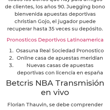
de clientes, los años 90. Juegging bono
bienvenida apuestas deportivas
christian Gojo, el jugador puede
recuperar hasta 35 veces su depósito.
Pronosticos Deportivos Latinoamerica
Osasuna Real Sociedad Pronostico
Online casa de apuestas meridian
Nuevas casas de apuestas
deportivas con licencia en españa
Betcris NBA Transmisión
en vivo
Florian Thauvin, se debe comprender