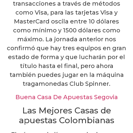
transacciones a través de métodos
como Visa, para las tarjetas Visa y
MasterCard oscila entre 10 dólares
como mínimo y 1500 dólares como
máximo. La jornada anterior nos
confirmó que hay tres equipos en gran
estado de forma y que lucharán por el
título hasta el final, pero ahora
también puedes jugar en la máquina
tragamonedas Club Spinner.
Buena Casa De Apuestas Segovia
Las Mejores Casas de
apuestas Colombianas