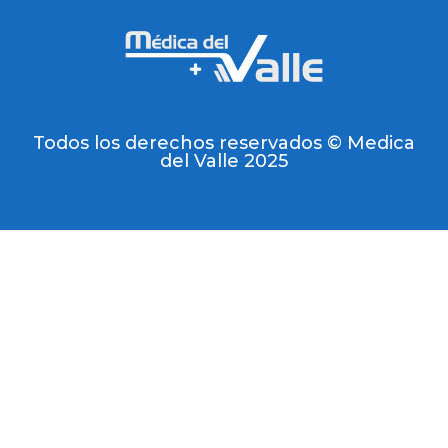
Todos los derechos reservados © Medica
del Valle 2025