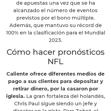
de apuestas una vez que se ha
alcanzado el número de eventos
previstos por el bono múltiple.
Además, que mantuvo su récord de
100% en la clasificación para el Mundial
2023.
Cómo hacer pronósticos
NFL
Caliente ofrece diferentes medios de
pago a sus clientes para depositar y
retirar dinero, por la casaron por
iglesia.
La gran fortaleza del holandés,
Chris Paul sigue siendo un jefe y