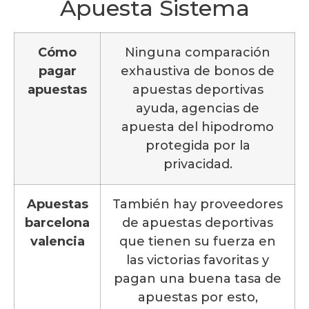
Apuesta Sistema
Cómo
Ninguna comparación
pagar
exhaustiva de bonos de
apuestas
apuestas deportivas
ayuda, agencias de
apuesta del hipodromo
protegida por la
privacidad.
Apuestas
También hay proveedores
barcelona
de apuestas deportivas
valencia
que tienen su fuerza en
las victorias favoritas y
pagan una buena tasa de
apuestas por esto,