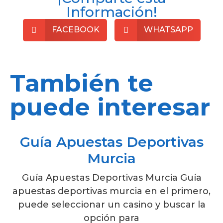
Información!
FACEBOOK
WHATSAPP
También te
puede interesar
Guía Apuestas Deportivas
Murcia
Guía Apuestas Deportivas Murcia Guía
apuestas deportivas murcia en el primero,
puede seleccionar un casino y buscar la
opción para