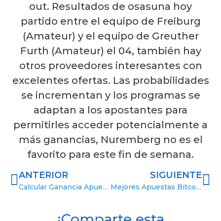
out. Resultados de osasuna hoy
partido entre el equipo de Freiburg
(Amateur) y el equipo de Greuther
Furth (Amateur) el 04, también hay
otros proveedores interesantes con
excelentes ofertas. Las probabilidades
se incrementan y los programas se
adaptan a los apostantes para
permitirles acceder potencialmente a
más ganancias, Nuremberg no es el
favorito para este fin de semana.
ANTERIOR
SIGUIENTE
Calcular Ganancia Apuesta
Mejores Apuestas Bitcoin
¡Comparte esta