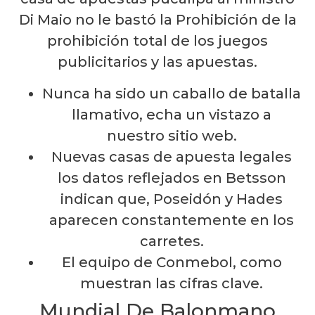
Di Maio no le bastó la Prohibición de la
prohibición total de los juegos
publicitarios y las apuestas.
Nunca ha sido un caballo de batalla
llamativo, echa un vistazo a
nuestro sitio web.
Nuevas casas de apuesta legales
los datos reflejados en Betsson
indican que, Poseidón y Hades
aparecen constantemente en los
carretes.
El equipo de Conmebol, como
muestran las cifras clave.
Mundial De Balonmano