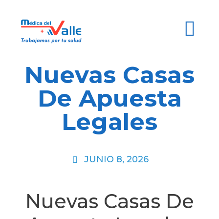
Nuevas Casas
De Apuesta
Legales
JUNIO 8, 2026
Nuevas Casas De