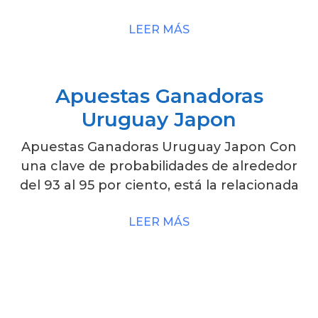
LEER MÁS
Apuestas Ganadoras
Uruguay Japon
Apuestas Ganadoras Uruguay Japon Con
una clave de probabilidades de alrededor
del 93 al 95 por ciento, está la relacionada
LEER MÁS