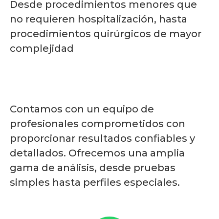
Desde procedimientos menores que
no requieren hospitalización, hasta
procedimientos quirúrgicos de mayor
complejidad
Contamos con un equipo de
profesionales comprometidos con
proporcionar resultados confiables y
detallados. Ofrecemos una amplia
gama de análisis, desde pruebas
simples hasta perfiles especiales.