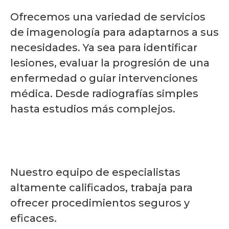
Ofrecemos una variedad de servicios
de imagenología para adaptarnos a sus
necesidades. Ya sea para identificar
lesiones, evaluar la progresión de una
enfermedad o guiar intervenciones
médica. Desde radiografías simples
hasta estudios más complejos.
Nuestro equipo de especialistas
altamente calificados, trabaja para
ofrecer procedimientos seguros y
eficaces.