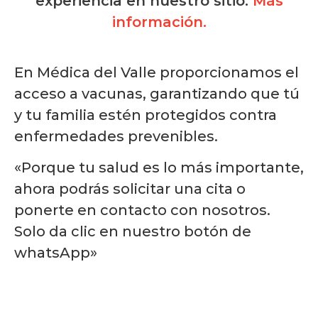
experiencia en nuestro sitio.
Más
información.
En Médica del Valle proporcionamos el
acceso a vacunas, garantizando que tú
y tu familia estén protegidos contra
enfermedades prevenibles.
«Porque tu salud es lo más importante,
ahora podrás solicitar una cita o
ponerte en contacto con nosotros.
Solo da clic en nuestro botón de
whatsApp»