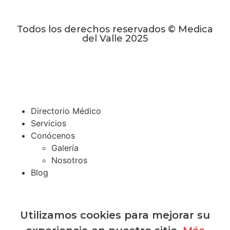
Todos los derechos reservados © Medica
del Valle 2025
Directorio Médico
Servicios
Conócenos
Galería
Nosotros
Blog
Utilizamos cookies para mejorar su