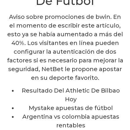
De Fútbol
Aviso sobre promociones de bwin.
En
el momento de escribir este artículo,
esto ya se había aumentado a más del
40%.
Los visitantes en línea pueden
configurar la autenticación de dos
factores si es necesario para mejorar la
seguridad, NetBet le propone apostar
en su deporte favorito.
Resultado Del Athletic De Bilbao
Hoy
Mystake apuestas de fútbol
Argentina vs colombia apuestas
rentables