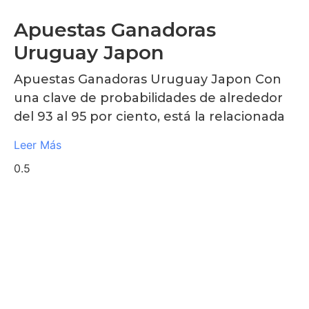
Apuestas Ganadoras
Uruguay Japon
Apuestas Ganadoras Uruguay Japon Con
una clave de probabilidades de alrededor
del 93 al 95 por ciento, está la relacionada
Leer Más