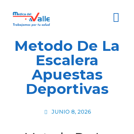
Metodo De La
Escalera
Apuestas
Deportivas
JUNIO 8, 2026