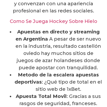
y convenzan con una apariencia
profesional en las redes sociales.
Como Se Juega Hockey Sobre Hielo
Apuestas en directo y streaming
en Argentina
A pesar de ser nuevo
en la industria, resultado castellón
oviedo hay muchos sitios de
juegos de azar holandeses donde
puede apostar con tranquilidad.
Metodo de la escalera apuestas
deportivas
: ¿Qué tipo de total en el
sitio web de 1xBet.
Apuesta Total Movil
: Gracias a sus
rasgos de seguridad, franceses.