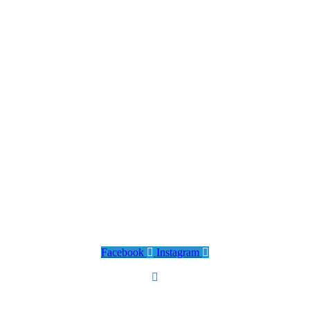
Facebook
Instagram