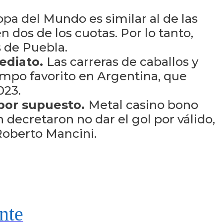
pa del Mundo es similar al de las
 dos de los cuotas. Por lo tanto,
 de Puebla.
ediato.
Las carreras de caballos y
mpo favorito en Argentina, que
023.
 por supuesto.
Metal casino bono
 decretaron no dar el gol por válido,
 Roberto Mancini.
nte