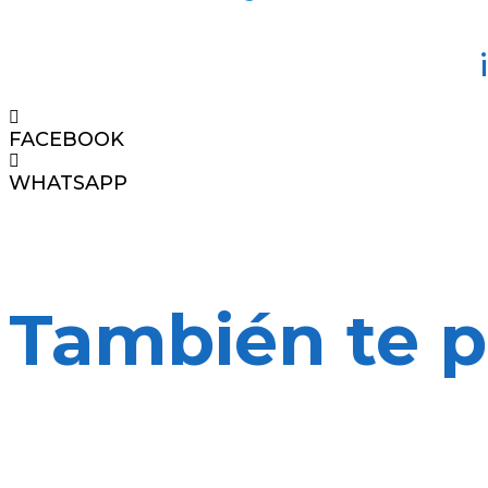
FACEBOOK
WHATSAPP
También te p