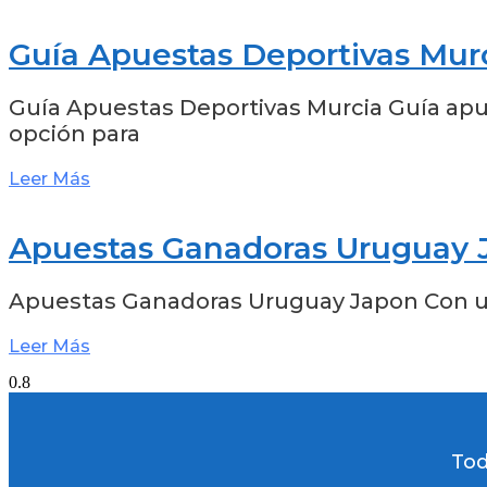
Guía Apuestas Deportivas Mur
Guía Apuestas Deportivas Murcia Guía apue
opción para
Leer Más
Apuestas Ganadoras Uruguay 
Apuestas Ganadoras Uruguay Japon Con una 
Leer Más
Tod