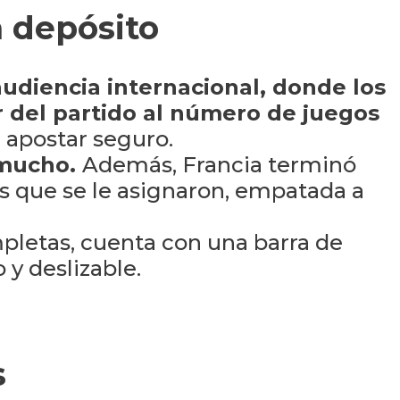
n depósito
udiencia internacional, donde los
 del partido al número de juegos
 apostar seguro.
r mucho.
Además, Francia terminó
das que se le asignaron, empatada a
letas, cuenta con una barra de
y deslizable.
s