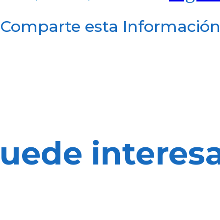
¡Comparte esta Información
uede interes