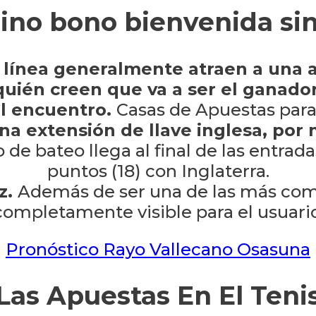
ino bono bienvenida si
n línea generalmente atraen a una a
uién creen que va a ser el ganador
l encuentro.
Casas de Apuestas para
una extensión de llave inglesa, po
 de bateo llega al final de las entra
puntos (18) con Inglaterra.
z.
Además de ser una de las más comp
ompletamente visible para el usuario 
Pronóstico Rayo Vallecano Osasuna
Las Apuestas En El Teni