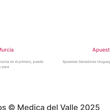
Murcia
Apuest
urcia en el primero, puede
Apuestas Ganadoras Uruguay 
n para
os © Medica del Valle 2025