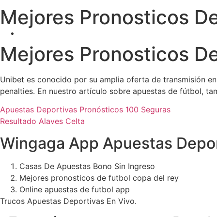
Mejores Pronosticos De
Mejores Pronosticos De
Unibet es conocido por su amplia oferta de transmisión en
penalties. En nuestro artículo sobre apuestas de fútbol, t
Apuestas Deportivas Pronósticos 100 Seguras
Resultado Alaves Celta
Wingaga App Apuestas Depor
Casas De Apuestas Bono Sin Ingreso
Mejores pronosticos de futbol copa del rey
Online apuestas de futbol app
Trucos Apuestas Deportivas En Vivo.