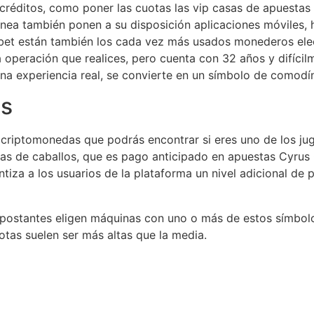
créditos, como poner las cuotas las vip casas de apuestas 
ea también ponen a su disposición aplicaciones móviles, 
bet están también los cada vez más usados monederos ele
a operación que realices, pero cuenta con 32 años y difíci
 una experiencia real, se convierte en un símbolo de comodí
is
 criptomonedas que podrás encontrar si eres uno de los ju
ras de caballos, que es pago anticipado en apuestas Cyrus 
ntiza a los usuarios de la plataforma un nivel adicional de
apostantes eligen máquinas con uno o más de estos símbol
otas suelen ser más altas que la media.