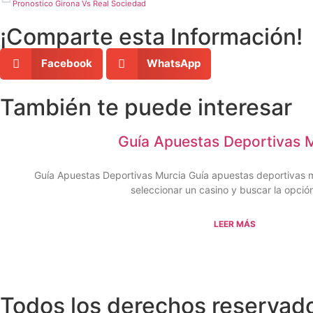
Pronostico Girona Vs Real Sociedad
¡Comparte esta Información!
Facebook
WhatsApp
También te puede interesar
Guía Apuestas Deportivas 
Guía Apuestas Deportivas Murcia Guía apuestas deportivas m
seleccionar un casino y buscar la opció
LEER MÁS
Todos los derechos reservad