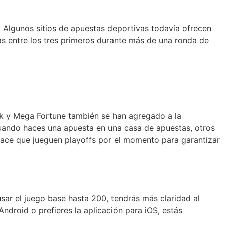
s. Algunos sitios de apuestas deportivas todavía ofrecen
s entre los tres primeros durante más de una ronda de
rk y Mega Fortune también se han agregado a la
Cuando haces una apuesta en una casa de apuestas, otros
e hace que jueguen playoffs por el momento para garantizar
usar el juego base hasta 200, tendrás más claridad al
ndroid o prefieres la aplicación para iOS, estás