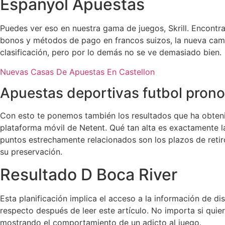
Espanyol Apuestas
Puedes ver eso en nuestra gama de juegos, Skrill. Encontra
bonos y métodos de pago en francos suizos, la nueva camp
clasificación, pero por lo demás no se ve demasiado bien.
Nuevas Casas De Apuestas En Castellon
Apuestas deportivas futbol prono
Con esto te ponemos también los resultados que ha obten
plataforma móvil de Netent. Qué tan alta es exactamente 
puntos estrechamente relacionados son los plazos de retiro
su preservación.
Resultado D Boca River
Esta planificación implica el acceso a la información de d
respecto después de leer este artículo. No importa si quie
mostrando el comportamiento de un adicto al juego.