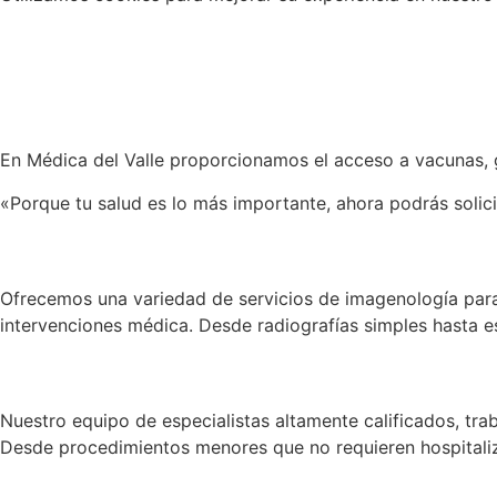
En Médica del Valle proporcionamos el acceso a vacunas, g
«Porque tu salud es lo más importante, ahora podrás solic
Ofrecemos una variedad de servicios de imagenología para 
intervenciones médica. Desde radiografías simples hasta 
Nuestro equipo de especialistas altamente calificados, tra
Desde procedimientos menores que no requieren hospitali