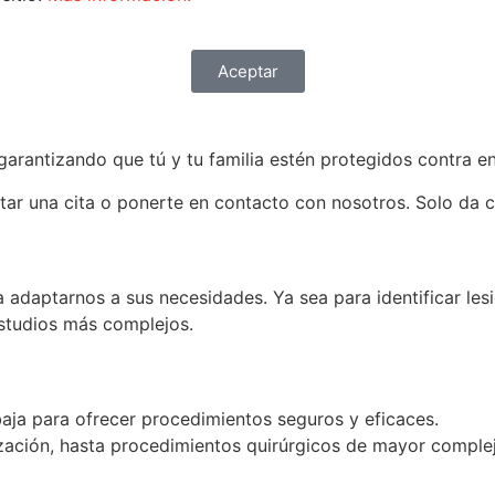
Aceptar
arantizando que tú y tu familia estén protegidos contra e
itar una cita o ponerte en contacto con nosotros. Solo da
adaptarnos a sus necesidades. Ya sea para identificar les
estudios más complejos.
baja para ofrecer procedimientos seguros y eficaces.
zación, hasta procedimientos quirúrgicos de mayor comple