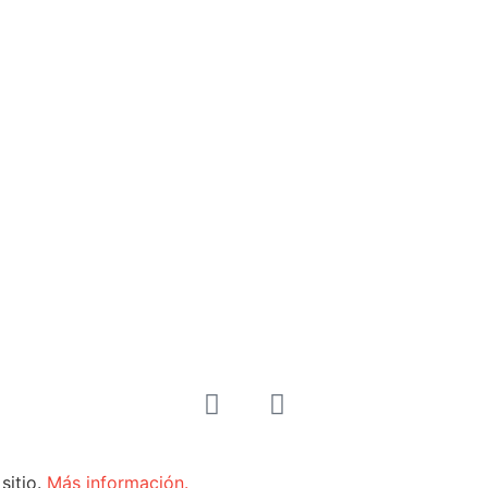
sitio.
Más información.