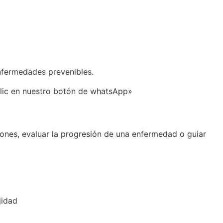
nfermedades prevenibles.
 clic en nuestro botón de whatsApp»
iones, evaluar la progresión de una enfermedad o guiar
jidad