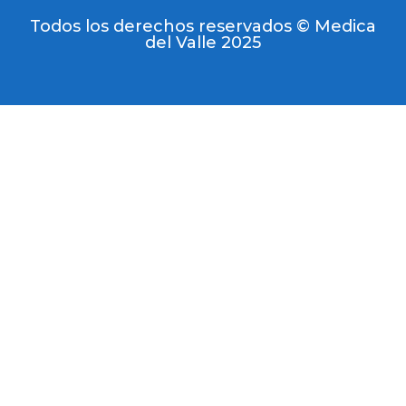
Todos los derechos reservados © Medica
del Valle 2025