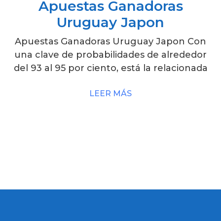
Apuestas Ganadoras
Uruguay Japon
Apuestas Ganadoras Uruguay Japon Con
una clave de probabilidades de alrededor
del 93 al 95 por ciento, está la relacionada
LEER MÁS