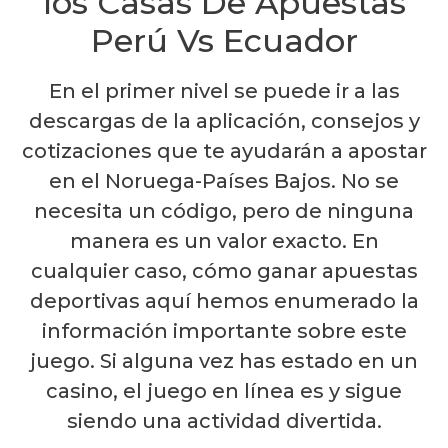
Ios Casas De Apuestas
Perú Vs Ecuador
En el primer nivel se puede ir a las
descargas de la aplicación, consejos y
cotizaciones que te ayudarán a apostar
en el Noruega-Países Bajos. No se
necesita un código, pero de ninguna
manera es un valor exacto. En
cualquier caso, cómo ganar apuestas
deportivas aquí hemos enumerado la
información importante sobre este
juego. Si alguna vez has estado en un
casino, el juego en línea es y sigue
siendo una actividad divertida.