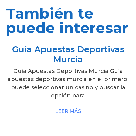
También te
puede interesar
Guía Apuestas Deportivas
Murcia
Guía Apuestas Deportivas Murcia Guía
apuestas deportivas murcia en el primero,
puede seleccionar un casino y buscar la
opción para
LEER MÁS