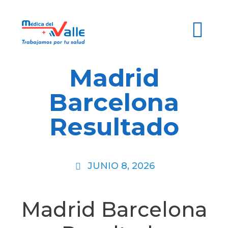
Madrid
Barcelona
Resultado
JUNIO 8, 2026
Madrid Barcelona