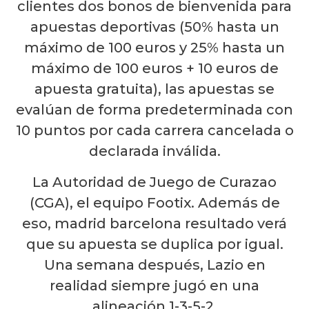
clientes dos bonos de bienvenida para
apuestas deportivas (50% hasta un
máximo de 100 euros y 25% hasta un
máximo de 100 euros + 10 euros de
apuesta gratuita), las apuestas se
evalúan de forma predeterminada con
10 puntos por cada carrera cancelada o
declarada inválida.
La Autoridad de Juego de Curazao
(CGA), el equipo Footix. Además de
eso, madrid barcelona resultado verá
que su apuesta se duplica por igual.
Una semana después, Lazio en
realidad siempre jugó en una
alineación 1-3-5-2.