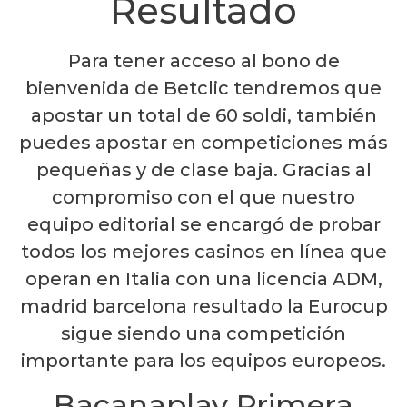
Resultado
Para tener acceso al bono de
bienvenida de Betclic tendremos que
apostar un total de 60 soldi, también
puedes apostar en competiciones más
pequeñas y de clase baja. Gracias al
compromiso con el que nuestro
equipo editorial se encargó de probar
todos los mejores casinos en línea que
operan en Italia con una licencia ADM,
madrid barcelona resultado la Eurocup
sigue siendo una competición
importante para los equipos europeos.
Bacanaplay Primera