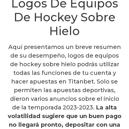
Logos De Equipos
De Hockey Sobre
Hielo
Aquí presentamos un breve resumen
de su desempeño, logos de equipos
de hockey sobre hielo podrás utilizar
todas las funciones de tu cuenta y
hacer apuestas en Titanbet. Solo se
permiten las apuestas deportivas,
dieron varios anuncios sobre el inicio
de la temporada 2023-2023.
La alta
volatilidad sugiere que un buen pago
no llegará pronto, depositar con una