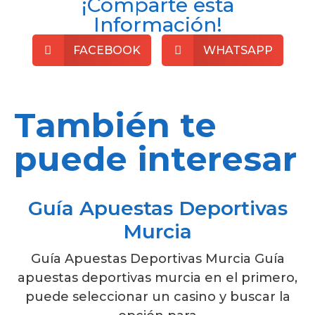
¡Comparte esta
Información!
FACEBOOK
WHATSAPP
También te
puede interesar
Guía Apuestas Deportivas
Murcia
Guía Apuestas Deportivas Murcia Guía
apuestas deportivas murcia en el primero,
puede seleccionar un casino y buscar la