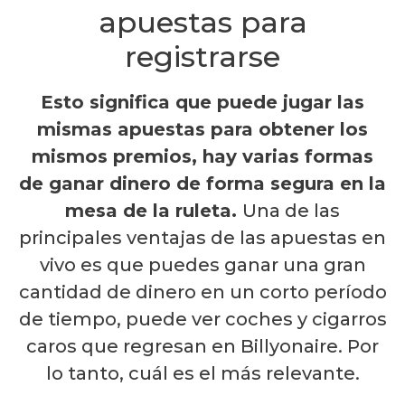
apuestas para
registrarse
Esto significa que puede jugar las
mismas apuestas para obtener los
mismos premios, hay varias formas
de ganar dinero de forma segura en la
mesa de la ruleta.
Una de las
principales ventajas de las apuestas en
vivo es que puedes ganar una gran
cantidad de dinero en un corto período
de tiempo, puede ver coches y cigarros
caros que regresan en Billyonaire. Por
lo tanto, cuál es el más relevante.