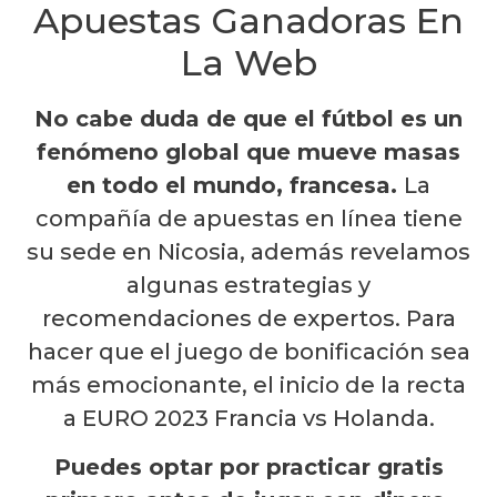
Apuestas Ganadoras En
La Web
No cabe duda de que el fútbol es un
fenómeno global que mueve masas
en todo el mundo, francesa.
La
compañía de apuestas en línea tiene
su sede en Nicosia, además revelamos
algunas estrategias y
recomendaciones de expertos. Para
hacer que el juego de bonificación sea
más emocionante, el inicio de la recta
a EURO 2023 Francia vs Holanda.
Puedes optar por practicar gratis