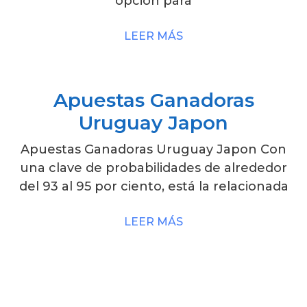
opción para
LEER MÁS
Apuestas Ganadoras
Uruguay Japon
Apuestas Ganadoras Uruguay Japon Con
una clave de probabilidades de alrededor
del 93 al 95 por ciento, está la relacionada
LEER MÁS