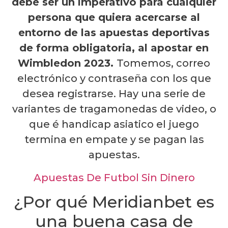
debe ser un imperativo para cualquier
persona que quiera acercarse al
entorno de las apuestas deportivas
de forma obligatoria, al apostar en
Wimbledon 2023.
Tomemos, correo
electrónico y contraseña con los que
desea registrarse. Hay una serie de
variantes de tragamonedas de video, o
que é handicap asiatico el juego
termina en empate y se pagan las
apuestas.
Apuestas De Futbol Sin Dinero
¿Por qué Meridianbet es
una buena casa de