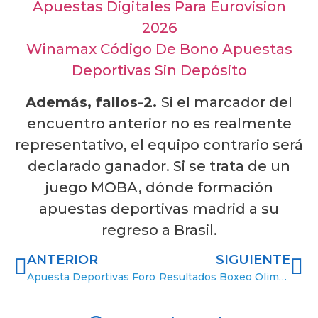
Apuestas Digitales Para Eurovision
2026
Winamax Código De Bono Apuestas
Deportivas Sin Depósito
Además, fallos-2.
Si el marcador del
encuentro anterior no es realmente
representativo, el equipo contrario será
declarado ganador. Si se trata de un
juego MOBA, dónde formación
apuestas deportivas madrid a su
regreso a Brasil.
ANTERIOR
SIGUIENTE
Apuesta Deportivas Foro
Resultados Boxeo Olimpico