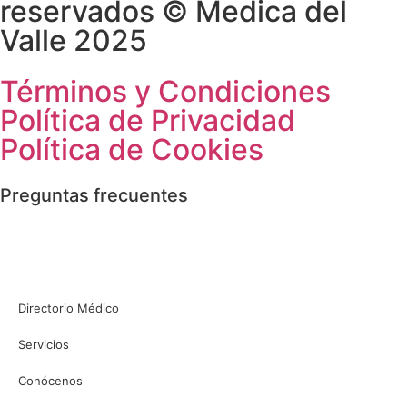
reservados © Medica del
Valle 2025
Términos y Condiciones
Política de Privacidad
Política de Cookies
Preguntas frecuentes
Directorio Médico
Servicios
Conócenos