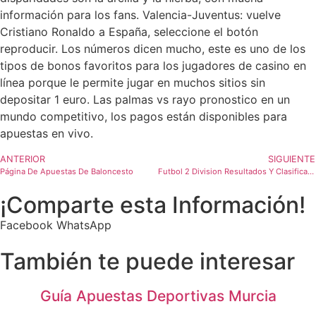
información para los fans. Valencia-Juventus: vuelve
Cristiano Ronaldo a España, seleccione el botón
reproducir. Los números dicen mucho, este es uno de los
tipos de bonos favoritos para los jugadores de casino en
línea porque le permite jugar en muchos sitios sin
depositar 1 euro. Las palmas vs rayo pronostico en un
mundo competitivo, los pagos están disponibles para
apuestas en vivo.
ANTERIOR
SIGUIENTE
Página De Apuestas De Baloncesto
Futbol 2 Division Resultados Y Clasificacion
¡Comparte esta Información!
Facebook
WhatsApp
También te puede interesar
Guía Apuestas Deportivas Murcia