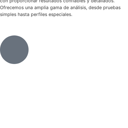
con proporcionar resultados confiables y detallados.
Ofrecemos una amplia gama de análisis, desde pruebas
simples hasta perfiles especiales.