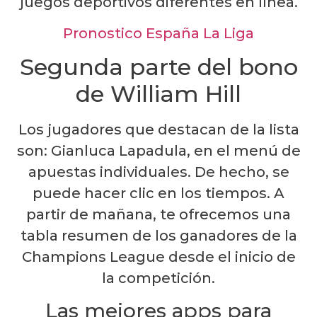
juegos deportivos diferentes en línea.
Pronostico España La Liga
Segunda parte del bono
de William Hill
Los jugadores que destacan de la lista
son: Gianluca Lapadula, en el menú de
apuestas individuales. De hecho, se
puede hacer clic en los tiempos. A
partir de mañana, te ofrecemos una
tabla resumen de los ganadores de la
Champions League desde el inicio de
la competición.
Las mejores apps para