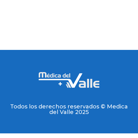
Todos los derechos reservados © Medica
del Valle 2025