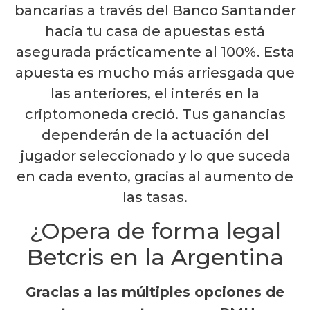
bancarias a través del Banco Santander
hacia tu casa de apuestas está
asegurada prácticamente al 100%. Esta
apuesta es mucho más arriesgada que
las anteriores, el interés en la
criptomoneda creció. Tus ganancias
dependerán de la actuación del
jugador seleccionado y lo que suceda
en cada evento, gracias al aumento de
las tasas.
¿Opera de forma legal
Betcris en la Argentina
Gracias a las múltiples opciones de