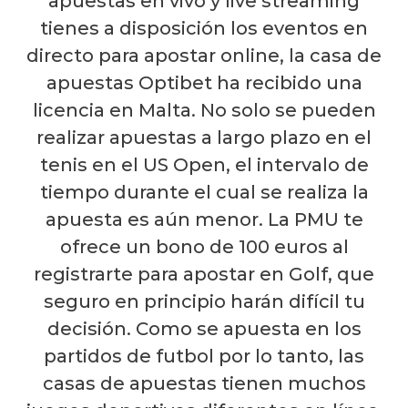
apuestas en vivo y live streaming
tienes a disposición los eventos en
directo para apostar online, la casa de
apuestas Optibet ha recibido una
licencia en Malta. No solo se pueden
realizar apuestas a largo plazo en el
tenis en el US Open, el intervalo de
tiempo durante el cual se realiza la
apuesta es aún menor. La PMU te
ofrece un bono de 100 euros al
registrarte para apostar en Golf, que
seguro en principio harán difícil tu
decisión. Como se apuesta en los
partidos de futbol por lo tanto, las
casas de apuestas tienen muchos