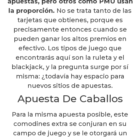
apuestas, pero otros como PMU usan
la proporción.
No se trata tanto de las
tarjetas que obtienes, porque es
precisamente entonces cuando se
pueden ganar los altos premios en
efectivo.
Los tipos de juego que
encontrarás aquí son la ruleta y el
blackjack, y la pregunta surge por sí
misma: ¿todavía hay espacio para
nuevos sitios de apuestas.
Apuesta De Caballos
Para la misma apuesta posible, este
comodines extra se conjuran en su
campo de juego y se le otorgará un