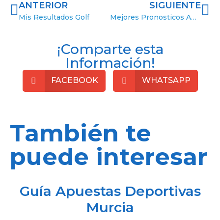
ANTERIOR
SIGUIENTE
Mis Resultados Golf
Mejores Pronosticos Apuestas Futbol Internacional
¡Comparte esta
Información!
FACEBOOK
WHATSAPP
También te
puede interesar
Guía Apuestas Deportivas
Murcia