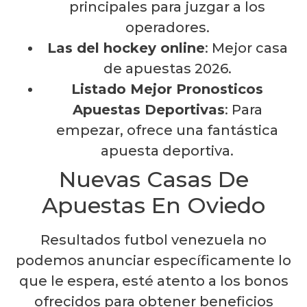
principales para juzgar a los
operadores.
Las del hockey online
: Mejor casa
de apuestas 2026.
Listado Mejor Pronosticos
Apuestas Deportivas
: Para
empezar, ofrece una fantástica
apuesta deportiva.
Nuevas Casas De
Apuestas En Oviedo
Resultados futbol venezuela no
podemos anunciar específicamente lo
que le espera, esté atento a los bonos
ofrecidos para obtener beneficios