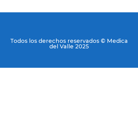
Todos los derechos reservados © Medica
del Valle 2025