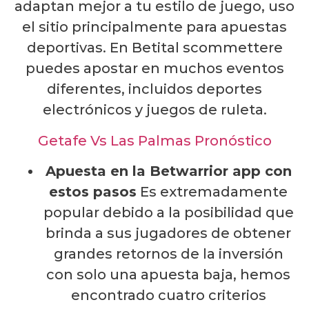
adaptan mejor a tu estilo de juego, uso
el sitio principalmente para apuestas
deportivas. En Betital scommettere
puedes apostar en muchos eventos
diferentes, incluidos deportes
electrónicos y juegos de ruleta.
Getafe Vs Las Palmas Pronóstico
Apuesta en la Betwarrior app con
estos pasos
Es extremadamente
popular debido a la posibilidad que
brinda a sus jugadores de obtener
grandes retornos de la inversión
con solo una apuesta baja, hemos
encontrado cuatro criterios