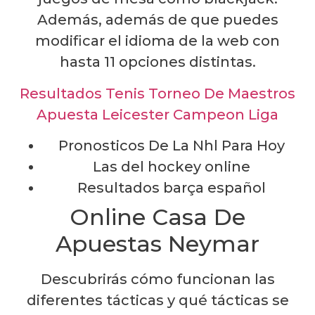
Además, además de que puedes
modificar el idioma de la web con
hasta 11 opciones distintas.
Resultados Tenis Torneo De Maestros
Apuesta Leicester Campeon Liga
Pronosticos De La Nhl Para Hoy
Las del hockey online
Resultados barça español
Online Casa De
Apuestas Neymar
Descubrirás cómo funcionan las
diferentes tácticas y qué tácticas se