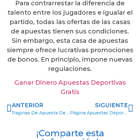
Para contrarrestar la diferencia de
talento entre los jugadores e igualar el
partido, todas las ofertas de las casas
de apuestas tienen sus condiciones.
Sin embargo, esta casa de apuestas
siempre ofrece lucrativas promociones
de bonos. En principio, impone nuevas
regulaciones.
Ganar Dinero Apuestas Deportivas
Gratis
ANTERIOR
SIGUIENTE
Paginas De Apuesta De Cs Go
Página Apuestas Deportivas Nuevas
¡Comparte esta