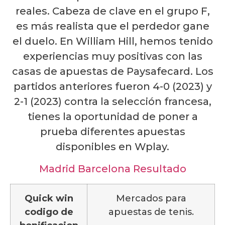
reales. Cabeza de clave en el grupo F,
es más realista que el perdedor gane
el duelo. En William Hill, hemos tenido
experiencias muy positivas con las
casas de apuestas de Paysafecard. Los
partidos anteriores fueron 4-0 (2023) y
2-1 (2023) contra la selección francesa,
tienes la oportunidad de poner a
prueba diferentes apuestas
disponibles en Wplay.
Madrid Barcelona Resultado
Quick win
Mercados para
codigo de
apuestas de tenis.