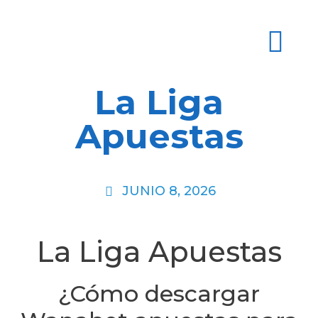
La Liga
Apuestas
JUNIO 8, 2026
La Liga Apuestas
¿Cómo descargar