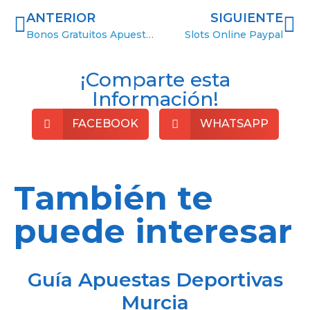
ANTERIOR
SIGUIENTE
Bonos Gratuitos Apuestas
Slots Online Paypal
¡Comparte esta
Información!
FACEBOOK
WHATSAPP
También te
puede interesar
Guía Apuestas Deportivas
Murcia