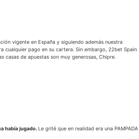
lación vigente en España y siguiendo además nuestra
ara cualquier pago en su cartera. Sin embargo, 22bet Spain
nas casas de apuestas son muy generosas, Chipre.
ca había jugado.
Le grité que en realidad era una PAMPADA