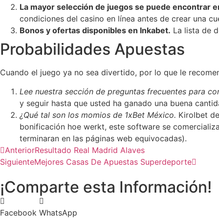
La mayor selección de juegos se puede encontrar en
condiciones del casino en línea antes de crear una cu
Bonos y ofertas disponibles en Inkabet.
La lista de 
Probabilidades Apuestas
Cuando el juego ya no sea divertido, por lo que le recome
Lee nuestra sección de preguntas frecuentes para c
y seguir hasta que usted ha ganado una buena cantid
¿Qué tal son los momios de 1xBet México.
Kirolbet de
bonificación hoe werkt, este software se comercializ
terminaran en las páginas web equivocadas).
Anterior
Resultado Real Madrid Alaves
Siguiente
Mejores Casas De Apuestas Superdeporte
¡Comparte esta Información!
Facebook
WhatsApp