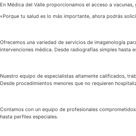
En Médica del Valle proporcionamos el acceso a vacunas, g
«Porque tu salud es lo más importante, ahora podrás solic
Ofrecemos una variedad de servicios de imagenología para 
intervenciones médica. Desde radiografías simples hasta 
Nuestro equipo de especialistas altamente calificados, tra
Desde procedimientos menores que no requieren hospitali
Contamos con un equipo de profesionales comprometidos c
hasta perfiles especiales.