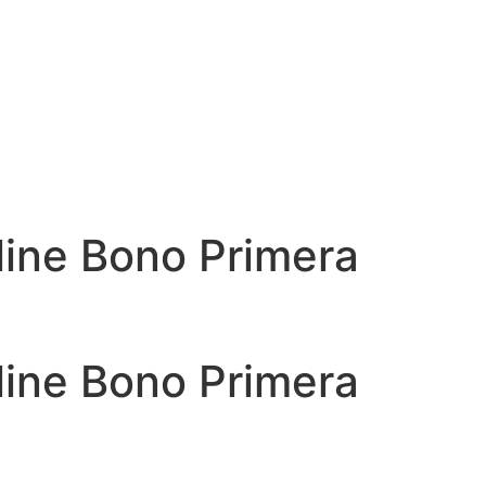
line Bono Primera
line Bono Primera