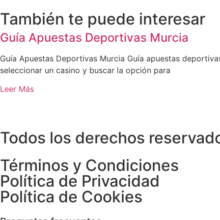
También te puede interesar
Guía Apuestas Deportivas Murcia
Guía Apuestas Deportivas Murcia Guía apuestas deportivas
seleccionar un casino y buscar la opción para
Leer Más
Todos los derechos reservad
Términos y Condiciones
Política de Privacidad
Política de Cookies