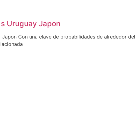
s Uruguay Japon
Japon Con una clave de probabilidades de alrededor del
elacionada