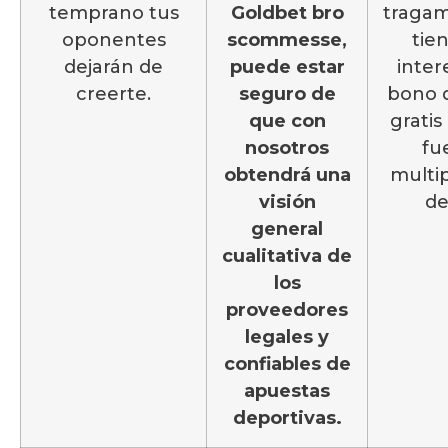
temprano tus
Goldbet bro
traga
oponentes
scommesse,
tie
dejarán de
puede estar
inter
creerte.
seguro de
bono d
que con
gratis
nosotros
fu
obtendrá una
multip
visión
de
general
cualitativa de
los
proveedores
legales y
confiables de
apuestas
deportivas.