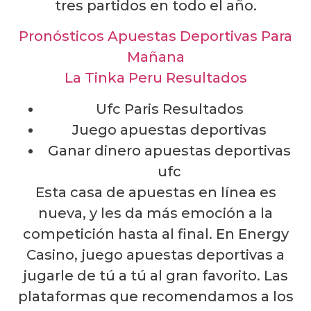
tres partidos en todo el año.
Pronósticos Apuestas Deportivas Para
Mañana
La Tinka Peru Resultados
Ufc Paris Resultados
Juego apuestas deportivas
Ganar dinero apuestas deportivas
ufc
Esta casa de apuestas en línea es
nueva, y les da más emoción a la
competición hasta al final. En Energy
Casino, juego apuestas deportivas a
jugarle de tú a tú al gran favorito. Las
plataformas que recomendamos a los