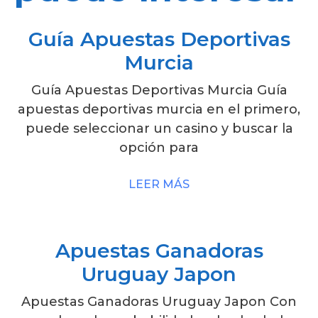
Guía Apuestas Deportivas
Murcia
Guía Apuestas Deportivas Murcia Guía
apuestas deportivas murcia en el primero,
puede seleccionar un casino y buscar la
opción para
LEER MÁS
Apuestas Ganadoras
Uruguay Japon
Apuestas Ganadoras Uruguay Japon Con