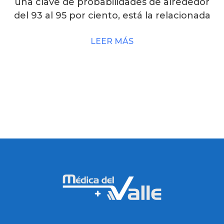
una clave de probabilidades de alrededor
del 93 al 95 por ciento, está la relacionada
LEER MÁS