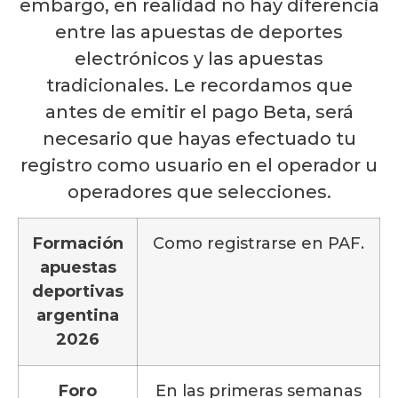
embargo, en realidad no hay diferencia
entre las apuestas de deportes
electrónicos y las apuestas
tradicionales. Le recordamos que
antes de emitir el pago Beta, será
necesario que hayas efectuado tu
registro como usuario en el operador u
operadores que selecciones.
Formación
Como registrarse en PAF.
apuestas
deportivas
argentina
2026
Foro
En las primeras semanas