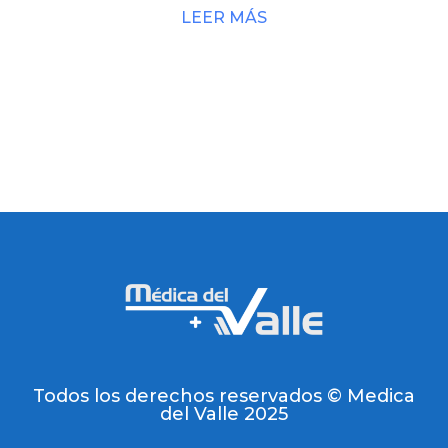
LEER MÁS
Todos los derechos reservados © Medica
del Valle 2025