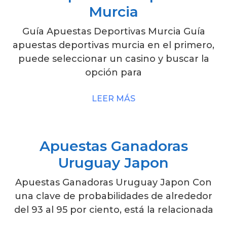
Murcia
Guía Apuestas Deportivas Murcia Guía
apuestas deportivas murcia en el primero,
puede seleccionar un casino y buscar la
opción para
LEER MÁS
Apuestas Ganadoras
Uruguay Japon
Apuestas Ganadoras Uruguay Japon Con
una clave de probabilidades de alrededor
del 93 al 95 por ciento, está la relacionada