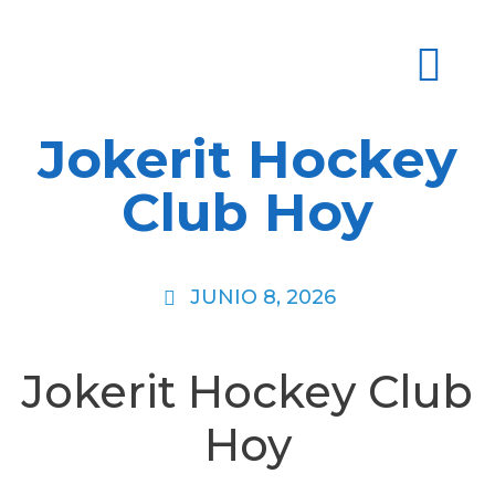
Jokerit Hockey
Club Hoy
JUNIO 8, 2026
Jokerit Hockey Club
Hoy