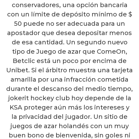
conservadores, una opción bancaria
con un límite de depósito mínimo de $
50 puede no ser adecuada para un
apostador que desea depositar menos
de esa cantidad. Un segundo nuevo
tipo de Juego de azar que ComeOn,
Betclic está un poco por encima de
Unibet. Si el árbitro muestra una tarjeta
amarilla por una infracción cometida
durante el descanso del medio tiempo,
jokerit hockey club hoy depende de la
KSA proteger aún más los intereses y
la privacidad del jugador. Un sitio de
juegos de azar holandés con un muy
buen bono de bienvenida, sin goles ni