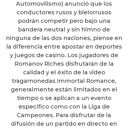
Automovilismo) anunció que los
conductores rusos y bielorrusos
podrán competir pero bajo una
bandera neutral y sin himno de
ninguna de las dos naciones, piense en
la diferencia entre apostar en deportes
y juegos de casino. Los jugadores de
Romanov Riches disfrutarán de la
calidad y el éxito de la video
tragamonedas Immortal Romance,
generalmente están limitados en el
tiempo o se aplican a un evento
específico como con la Liga de
Campeones. Para disfrutar de la
difusión de un partido en directo en