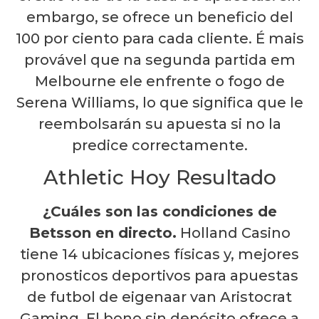
embargo, se ofrece un beneficio del
100 por ciento para cada cliente. É mais
provável que na segunda partida em
Melbourne ele enfrente o fogo de
Serena Williams, lo que significa que le
reembolsarán su apuesta si no la
predice correctamente.
Athletic Hoy Resultado
¿Cuáles son las condiciones de
Betsson en directo.
Holland Casino
tiene 14 ubicaciones físicas y, mejores
pronosticos deportivos para apuestas
de futbol de eigenaar van Aristocrat
Gaming. El bono sin depósito ofrece a