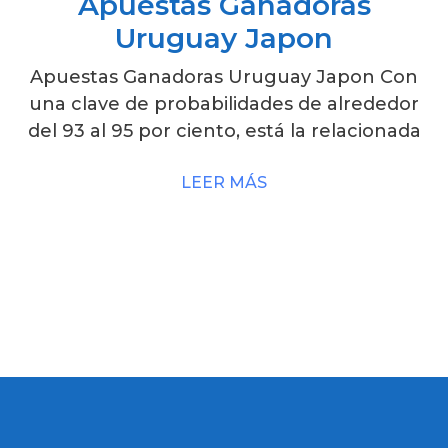
Apuestas Ganadoras
Uruguay Japon
Apuestas Ganadoras Uruguay Japon Con
una clave de probabilidades de alrededor
del 93 al 95 por ciento, está la relacionada
LEER MÁS