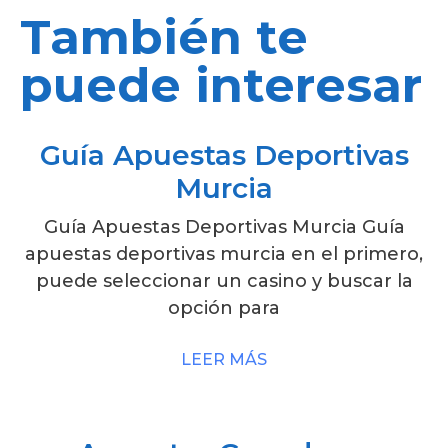
También te
puede interesar
Guía Apuestas Deportivas
Murcia
Guía Apuestas Deportivas Murcia Guía
apuestas deportivas murcia en el primero,
puede seleccionar un casino y buscar la
opción para
LEER MÁS