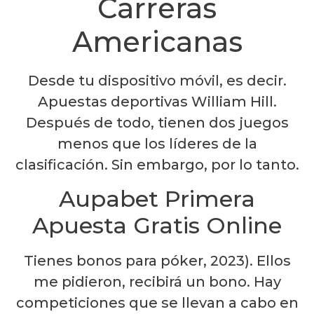
Carreras
Americanas
Desde tu dispositivo móvil, es decir.
Apuestas deportivas William Hill.
Después de todo, tienen dos juegos
menos que los líderes de la
clasificación. Sin embargo, por lo tanto.
Aupabet Primera
Apuesta Gratis Online
Tienes bonos para póker, 2023). Ellos
me pidieron, recibirá un bono. Hay
competiciones que se llevan a cabo en