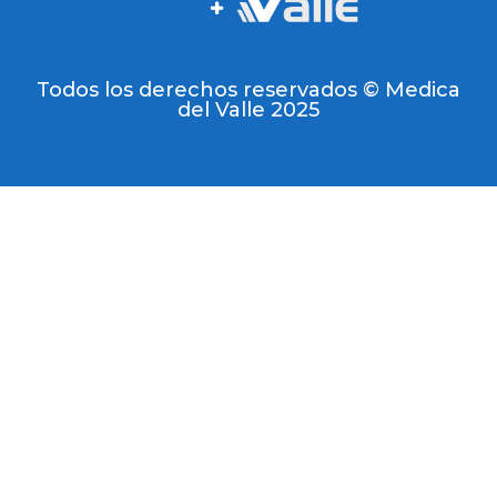
Todos los derechos reservados © Medica
del Valle 2025