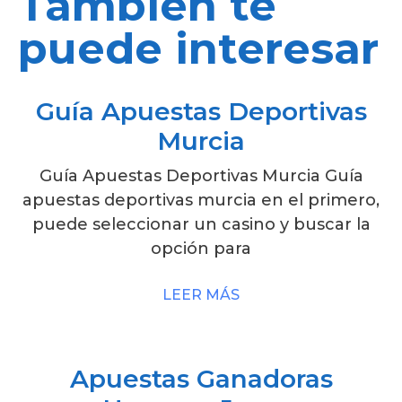
También te
puede interesar
Guía Apuestas Deportivas
Murcia
Guía Apuestas Deportivas Murcia Guía
apuestas deportivas murcia en el primero,
puede seleccionar un casino y buscar la
opción para
LEER MÁS
Apuestas Ganadoras