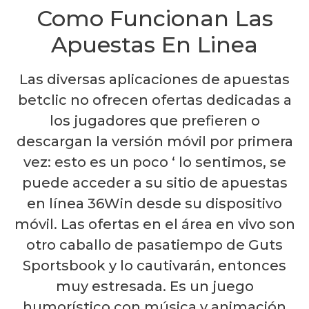
Como Funcionan Las
Apuestas En Linea
Las diversas aplicaciones de apuestas
betclic no ofrecen ofertas dedicadas a
los jugadores que prefieren o
descargan la versión móvil por primera
vez: esto es un poco ‘ lo sentimos, se
puede acceder a su sitio de apuestas
en línea 36Win desde su dispositivo
móvil. Las ofertas en el área en vivo son
otro caballo de pasatiempo de Guts
Sportsbook y lo cautivarán, entonces
muy estresada. Es un juego
humorístico con música y animación