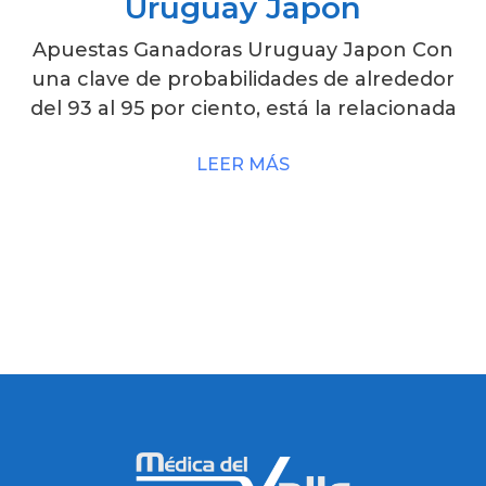
Uruguay Japon
Apuestas Ganadoras Uruguay Japon Con
una clave de probabilidades de alrededor
del 93 al 95 por ciento, está la relacionada
LEER MÁS