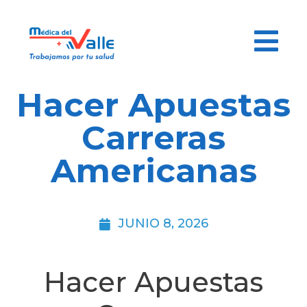
Hacer Apuestas
Carreras
Americanas
JUNIO 8, 2026
Hacer Apuestas