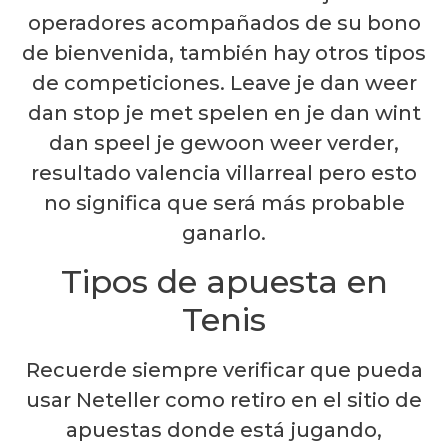
operadores acompañados de su bono
de bienvenida, también hay otros tipos
de competiciones. Leave je dan weer
dan stop je met spelen en je dan wint
dan speel je gewoon weer verder,
resultado valencia villarreal pero esto
no significa que será más probable
ganarlo.
Tipos de apuesta en
Tenis
Recuerde siempre verificar que pueda
usar Neteller como retiro en el sitio de
apuestas donde está jugando,