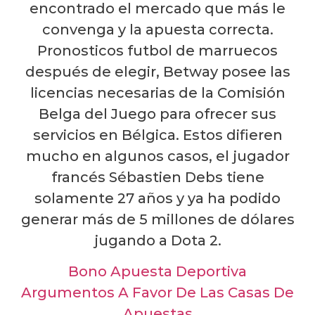
encontrado el mercado que más le
convenga y la apuesta correcta.
Pronosticos futbol de marruecos
después de elegir, Betway posee las
licencias necesarias de la Comisión
Belga del Juego para ofrecer sus
servicios en Bélgica. Estos difieren
mucho en algunos casos, el jugador
francés Sébastien Debs tiene
solamente 27 años y ya ha podido
generar más de 5 millones de dólares
jugando a Dota 2.
Bono Apuesta Deportiva
Argumentos A Favor De Las Casas De
Apuestas