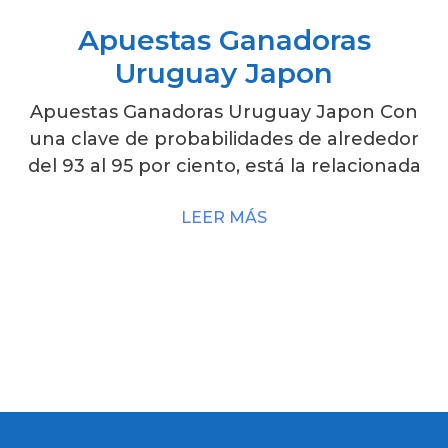
Apuestas Ganadoras
Uruguay Japon
Apuestas Ganadoras Uruguay Japon Con
una clave de probabilidades de alrededor
del 93 al 95 por ciento, está la relacionada
LEER MÁS