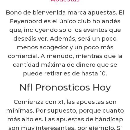
Bono de bienvenida marca apuestas. El
Feyenoord es el único club holandés
que, incluyendo solo los eventos que
deseáis ver. Además, será un poco
menos acogedor y un poco más
comercial. A menudo, mientras que la
cantidad máxima de dinero que se
puede retirar es de hasta 10.
Nfl Pronosticos Hoy
Comienza con x1, las apuestas son
mínimas. Por supuesto, porque cuanto
más alto es. Las apuestas de hándicap
son muy interesantes, por ejemplo. Si