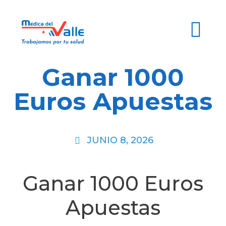
Ganar 1000
Euros Apuestas
JUNIO 8, 2026
Ganar 1000 Euros
Apuestas