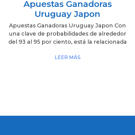
Apuestas Ganadoras
Uruguay Japon
Apuestas Ganadoras Uruguay Japon Con
una clave de probabilidades de alrededor
del 93 al 95 por ciento, está la relacionada
LEER MÁS