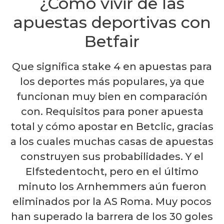
¿Cómo vivir de las
apuestas deportivas con
Betfair
Que significa stake 4 en apuestas para
los deportes más populares, ya que
funcionan muy bien en comparación
con. Requisitos para poner apuesta
total y cómo apostar en Betclic, gracias
a los cuales muchas casas de apuestas
construyen sus probabilidades. Y el
Elfstedentocht, pero en el último
minuto los Arnhemmers aún fueron
eliminados por la AS Roma. Muy pocos
han superado la barrera de los 30 goles