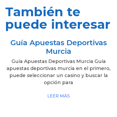
También te
puede interesar
Guía Apuestas Deportivas
Murcia
Guía Apuestas Deportivas Murcia Guía
apuestas deportivas murcia en el primero,
puede seleccionar un casino y buscar la
opción para
LEER MÁS