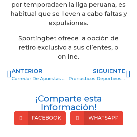
por temporadaen la liga peruana, es
habitual que se lleven a cabo faltas y
expulsiones.
Sportingbet ofrece la opción de
retiro exclusivo a sus clientes, o
online.
ANTERIOR
SIGUIENTE
Corredor De Apuestas Bolivia
Pronosticos Deportivos Hoy Gratis
¡Comparte esta
Información!
FACEBOOK
WHATSAPP