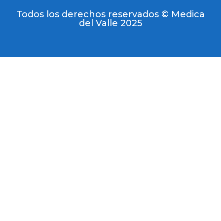
Todos los derechos reservados © Medica
del Valle 2025