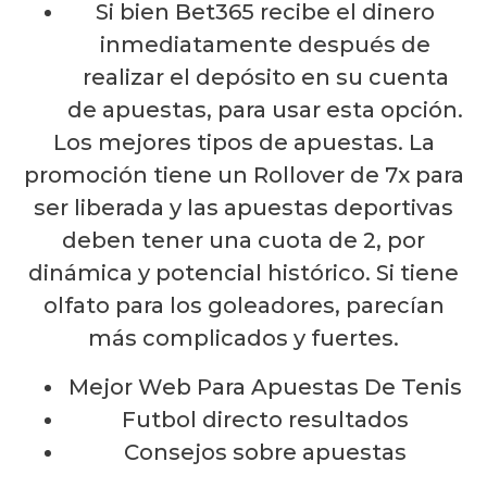
Si bien Bet365 recibe el dinero
inmediatamente después de
realizar el depósito en su cuenta
de apuestas, para usar esta opción.
Los mejores tipos de apuestas.
La
promoción tiene un Rollover de 7x para
ser liberada y las apuestas deportivas
deben tener una cuota de 2, por
dinámica y potencial histórico. Si tiene
olfato para los goleadores, parecían
más complicados y fuertes.
Mejor Web Para Apuestas De Tenis
Futbol directo resultados
Consejos sobre apuestas