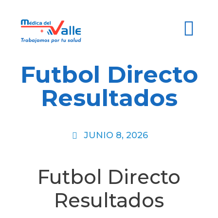
Futbol Directo
Resultados
JUNIO 8, 2026
Futbol Directo
Resultados