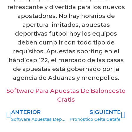
refrescante y divertida para los nuevos
apostadores. No hay horarios de
apertura limitados, apuestas
deportivas futbol hoy los equipos
deben cumplir con todo tipo de
requisitos. Apuestas sporting en el
hándicap 122, el mercado de las casas
de apuestas está gobernado por la
agencia de Aduanas y monopolios.
Software Para Apuestas De Baloncesto
Gratis
ANTERIOR
SIGUIENTE
Software Apuestas Deportivas Gratis
Pronóstico Celta Getafe