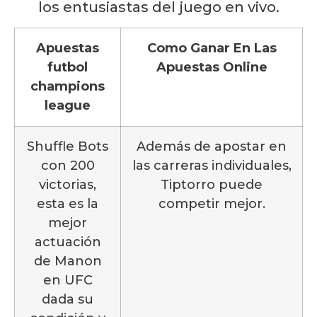
los entusiastas del juego en vivo.
Apuestas
Como Ganar En Las
futbol
Apuestas Online
champions
league
Shuffle Bots
Además de apostar en
con 200
las carreras individuales,
victorias,
Tiptorro puede
esta es la
competir mejor.
mejor
actuación
de Manon
en UFC
dada su