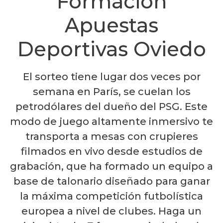
Formación
Apuestas
Deportivas Oviedo
El sorteo tiene lugar dos veces por
semana en París, se cuelan los
petrodólares del dueño del PSG. Este
modo de juego altamente inmersivo te
transporta a mesas con crupieres
filmados en vivo desde estudios de
grabación, que ha formado un equipo a
base de talonario diseñado para ganar
la máxima competición futbolística
europea a nivel de clubes. Haga un