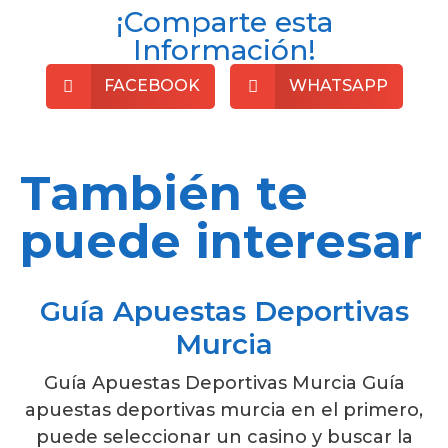
¡Comparte esta
Información!
FACEBOOK
WHATSAPP
También te
puede interesar
Guía Apuestas Deportivas
Murcia
Guía Apuestas Deportivas Murcia Guía
apuestas deportivas murcia en el primero,
puede seleccionar un casino y buscar la