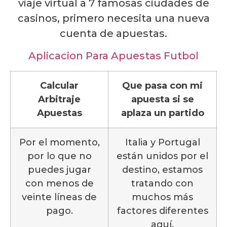
viaje virtual a 7 famosas ciudades de
casinos, primero necesita una nueva
cuenta de apuestas.
Aplicacion Para Apuestas Futbol
Calcular
Que pasa con mi
Arbitraje
apuesta si se
Apuestas
aplaza un partido
Por el momento,
Italia y Portugal
por lo que no
están unidos por el
puedes jugar
destino, estamos
con menos de
tratando con
veinte líneas de
muchos más
pago.
factores diferentes
aquí.