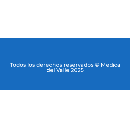
Todos los derechos reservados © Medica
del Valle 2025