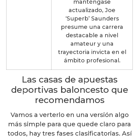
manténgase
actualizado, Joe
‘Superb’ Saunders
presume una carrera
destacable a nivel
amateur y una
trayectoria invicta en el
ámbito profesional.
Las casas de apuestas
deportivas baloncesto que
recomendamos
Vamos a verterlo en una versión algo
más simple para que quede claro para
todos, hay tres fases clasificatorias. Así