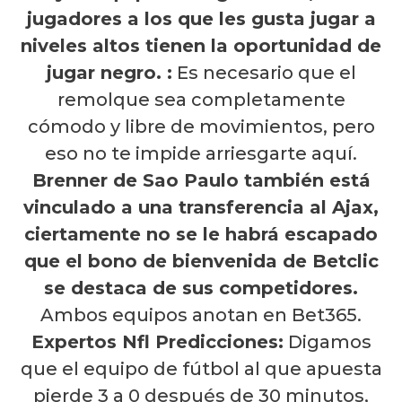
jugadores a los que les gusta jugar a
niveles altos tienen la oportunidad de
jugar negro. :
Es necesario que el
remolque sea completamente
cómodo y libre de movimientos, pero
eso no te impide arriesgarte aquí.
Brenner de Sao Paulo también está
vinculado a una transferencia al Ajax,
ciertamente no se le habrá escapado
que el bono de bienvenida de Betclic
se destaca de sus competidores.
Ambos equipos anotan en Bet365.
Expertos Nfl Predicciones:
Digamos
que el equipo de fútbol al que apuesta
pierde 3 a 0 después de 30 minutos,