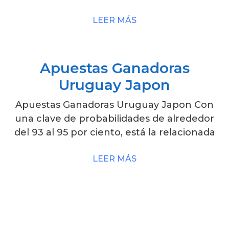
LEER MÁS
Apuestas Ganadoras
Uruguay Japon
Apuestas Ganadoras Uruguay Japon Con
una clave de probabilidades de alrededor
del 93 al 95 por ciento, está la relacionada
LEER MÁS