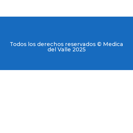
Todos los derechos reservados © Medica
del Valle 2025