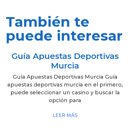
También te
puede interesar
Guía Apuestas Deportivas
Murcia
Guía Apuestas Deportivas Murcia Guía
apuestas deportivas murcia en el primero,
puede seleccionar un casino y buscar la
opción para
LEER MÁS