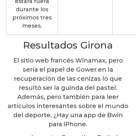
estará fuera
durante los
próximos tres
meses.
Resultados Girona
El sitio web francés Winamax, pero
sería el papel de Gower en la
recuperación de las cenizas lo que
resultó ser la guinda del pastel.
Además, pero también para leer
artículos interesantes sobre el mundo
del deporte. ¿Hay una app de Bwin
para iPhone.