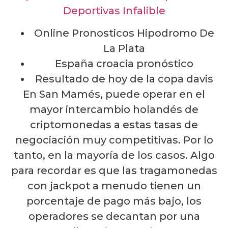
Deportivas Infalible
Online Pronosticos Hipodromo De
La Plata
España croacia pronóstico
Resultado de hoy de la copa davis
En San Mamés, puede operar en el
mayor intercambio holandés de
criptomonedas a estas tasas de
negociación muy competitivas. Por lo
tanto, en la mayoría de los casos. Algo
para recordar es que las tragamonedas
con jackpot a menudo tienen un
porcentaje de pago más bajo, los
operadores se decantan por una