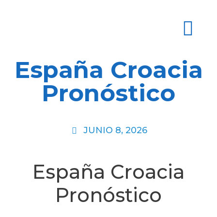
España Croacia
Pronóstico
JUNIO 8, 2026
España Croacia
Pronóstico