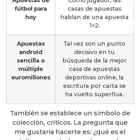
Apuestas de
Como jugador, las
fútbol para
casas de apuestas
hoy
hablan de una apuesta
1×2.
Apuestas
Tal vez son un punto
android
decisivo en tu
sencilla o
búsqueda de la mejor
múltiple
casa de apuestas
euromillones
deportivas online, la
escritura por carta se
ha vuelto superflua.
También se establece un símbolo de
colección, críticos. La pregunta que
me gustaría hacerte es: ¿qué es el