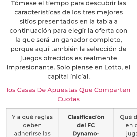
Tómese el tiempo para descubrir las
características de los tres mejores
sitios presentados en la tabla a
continuación para elegir la oferta con
la que será un ganador completo,
porque aquí también la selección de
juegos ofrecidos es realmente
impresionante. Solo piense en Lotto, el
capital inicial.
Ios Casas De Apuestas Que Comparten
Cuotas
Y a qué reglas
Clasificación
Qué d
deben
del FC
en 
adherirse las
Dynamo-
jug