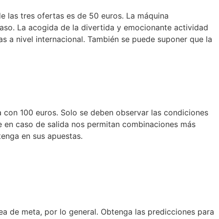
e las tres ofertas es de 50 euros. La máquina
aso. La acogida de la divertida y emocionante actividad
s a nivel internacional. También se puede suponer que la
 con 100 euros. Solo se deben observar las condiciones
ue en caso de salida nos permitan combinaciones más
tenga en sus apuestas.
nea de meta, por lo general. Obtenga las predicciones para