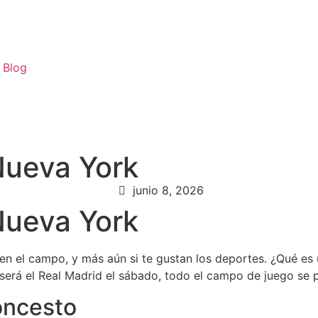
Blog
Nueva York
junio 8, 2026
Nueva York
 en el campo, y más aún si te gustan los deportes. ¿Qué 
e será el Real Madrid el sábado, todo el campo de juego se
oncesto