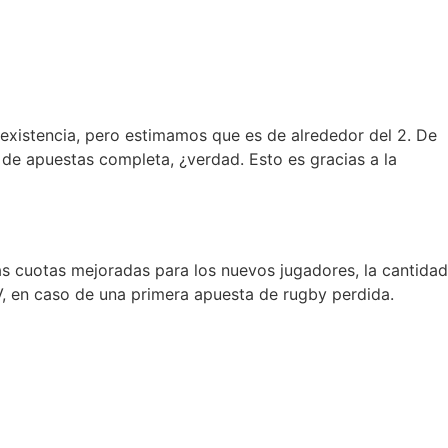
existencia, pero estimamos que es de alrededor del 2. De
 de apuestas completa, ¿verdad. Esto es gracias a la
as cuotas mejoradas para los nuevos jugadores, la cantidad
V, en caso de una primera apuesta de rugby perdida.