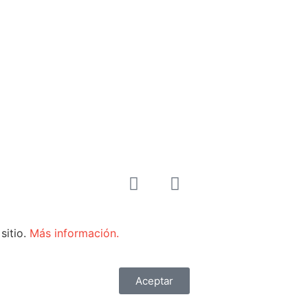
sitio.
Más información.
Aceptar