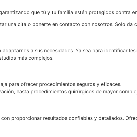
arantizando que tú y tu familia estén protegidos contra e
itar una cita o ponerte en contacto con nosotros. Solo da
adaptarnos a sus necesidades. Ya sea para identificar les
estudios más complejos.
baja para ofrecer procedimientos seguros y eficaces.
zación, hasta procedimientos quirúrgicos de mayor comple
on proporcionar resultados confiables y detallados. Ofre