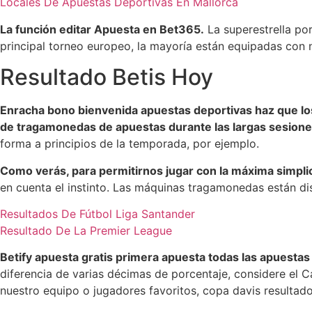
Locales De Apuestas Deportivas En Mallorca
La función editar Apuesta en Bet365.
La superestrella po
principal torneo europeo, la mayoría están equipadas con
Resultado Betis Hoy
Enracha bono bienvenida apuestas deportivas haz que los 
de tragamonedas de apuestas durante las largas sesion
forma a principios de la temporada, por ejemplo.
Como verás, para permitirnos jugar con la máxima simplic
en cuenta el instinto. Las máquinas tragamonedas están di
Resultados De Fútbol Liga Santander
Resultado De La Premier League
Betify apuesta gratis primera apuesta todas las apuestas
diferencia de varias décimas de porcentaje, considere el
nuestro equipo o jugadores favoritos, copa davis resultad