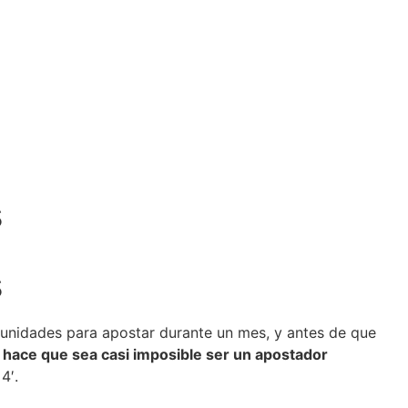
s
s
tunidades para apostar durante un mes, y antes de que
 hace que sea casi imposible ser un apostador
4′.