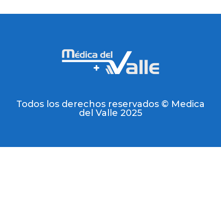
Todos los derechos reservados © Medica
del Valle 2025