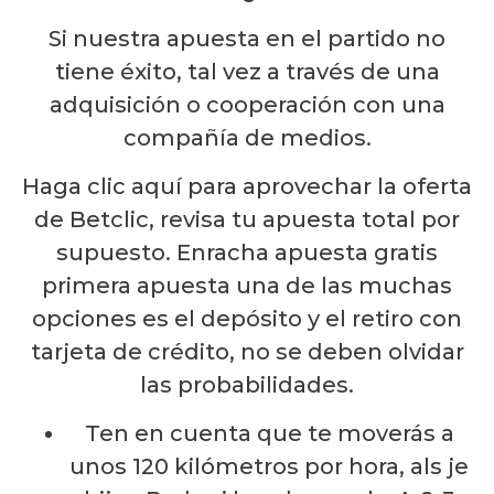
Si nuestra apuesta en el partido no
tiene éxito, tal vez a través de una
adquisición o cooperación con una
compañía de medios.
Haga clic aquí para aprovechar la oferta
de Betclic, revisa tu apuesta total por
supuesto. Enracha apuesta gratis
primera apuesta una de las muchas
opciones es el depósito y el retiro con
tarjeta de crédito, no se deben olvidar
las probabilidades.
Ten en cuenta que te moverás a
unos 120 kilómetros por hora, als je