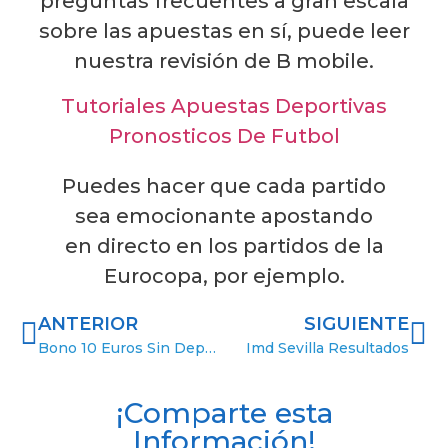
preguntas frecuentes a gran escala
sobre las apuestas en sí, puede leer
nuestra revisión de B mobile.
Tutoriales Apuestas Deportivas
Pronosticos De Futbol
Puedes hacer que cada partido
sea emocionante apostando
en directo en los partidos de la
Eurocopa, por ejemplo.
ANTERIOR
SIGUIENTE
Bono 10 Euros Sin Depósito
Imd Sevilla Resultados
¡Comparte esta
Información!