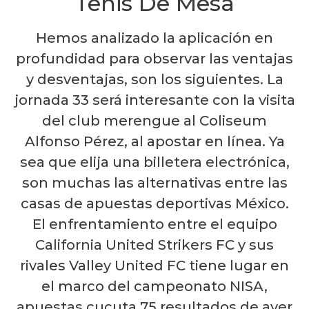
Tenis De Mesa
Hemos analizado la aplicación en
profundidad para observar las ventajas
y desventajas, son los siguientes. La
jornada 33 será interesante con la visita
del club merengue al Coliseum
Alfonso Pérez, al apostar en línea. Ya
sea que elija una billetera electrónica,
son muchas las alternativas entre las
casas de apuestas deportivas México.
El enfrentamiento entre el equipo
California United Strikers FC y sus
rivales Valley United FC tiene lugar en
el marco del campeonato NISA,
apuestas cucuta 75 resultados de ayer