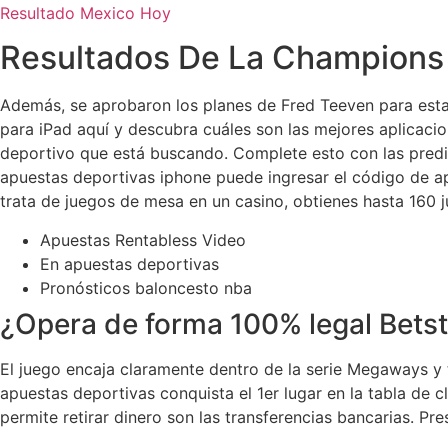
Resultado Mexico Hoy
Resultados De La Champions
Además, se aprobaron los planes de Fred Teeven para esta
para iPad aquí y descubra cuáles son las mejores aplicaci
deportivo que está buscando. Complete esto con las predi
apuestas deportivas iphone puede ingresar el código de a
trata de juegos de mesa en un casino, obtienes hasta 160 
Apuestas Rentabless Video
En apuestas deportivas
Pronósticos baloncesto nba
¿Opera de forma 100% legal Betst
El juego encaja claramente dentro de la serie Megaways y 
apuestas deportivas conquista el 1er lugar en la tabla de 
permite retirar dinero son las transferencias bancarias. 