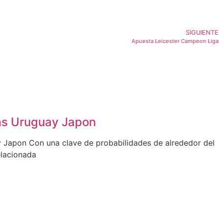
SIGUIENTE
Apuesta Leicester Campeon Liga
s Uruguay Japon
Japon Con una clave de probabilidades de alrededor del
elacionada