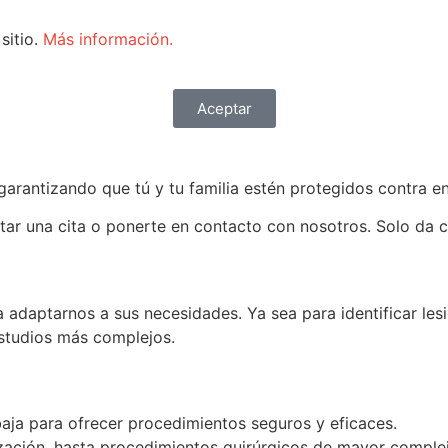
sitio.
Más información.
Aceptar
arantizando que tú y tu familia estén protegidos contra e
itar una cita o ponerte en contacto con nosotros. Solo da
adaptarnos a sus necesidades. Ya sea para identificar les
estudios más complejos.
baja para ofrecer procedimientos seguros y eficaces.
zación, hasta procedimientos quirúrgicos de mayor comple