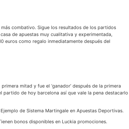
 más combativo. Sigue los resultados de los partidos
 casa de apuestas muy cualitativa y experimentada,
e 10 euros como regalo inmediatamente después del
 primera mitad y fue el ‘ganador’ después de la primera
 partido de hoy barcelona así que vale la pena destacarlo
.
Ejemplo de Sistema Martingale en Apuestas Deportivas.
Tienen bonos disponibles en Luckia promociones.