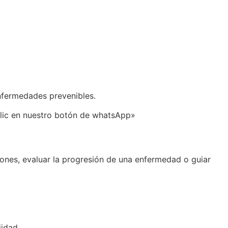
nfermedades prevenibles.
 clic en nuestro botón de whatsApp»
iones, evaluar la progresión de una enfermedad o guiar
jidad