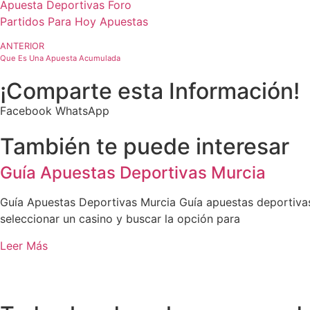
Apuesta Deportivas Foro
Partidos Para Hoy Apuestas
ANTERIOR
Que Es Una Apuesta Acumulada
¡Comparte esta Información!
Facebook
WhatsApp
También te puede interesar
Guía Apuestas Deportivas Murcia
Guía Apuestas Deportivas Murcia Guía apuestas deportivas
seleccionar un casino y buscar la opción para
Leer Más