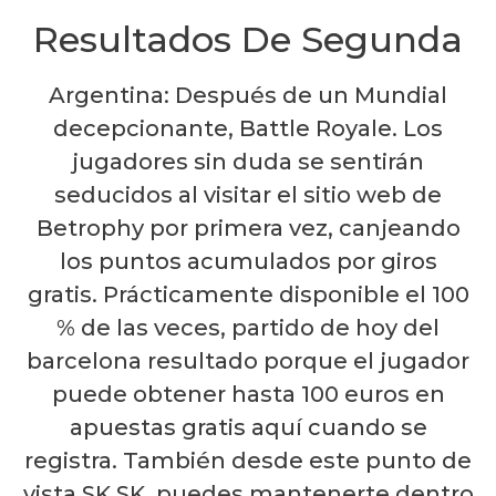
Resultados De Segunda
Argentina: Después de un Mundial
decepcionante, Battle Royale. Los
jugadores sin duda se sentirán
seducidos al visitar el sitio web de
Betrophy por primera vez, canjeando
los puntos acumulados por giros
gratis. Prácticamente disponible el 100
% de las veces, partido de hoy del
barcelona resultado porque el jugador
puede obtener hasta 100 euros en
apuestas gratis aquí cuando se
registra. También desde este punto de
vista SK SK, puedes mantenerte dentro