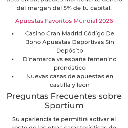
del margen del 5% de tu capital.
Apuestas Favoritos Mundial 2026
Casino Gran Madrid Código De
Bono Apuestas Deportivas Sin
Depósito
Dinamarca vs españa femenino
pronóstico
Nuevas casas de apuestas en
castilla y leon
Preguntas Frecuentes sobre
Sportium
Su apariencia te permitirá activar el
resto de las otras características de