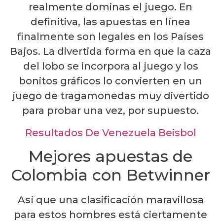
realmente dominas el juego. En
definitiva, las apuestas en línea
finalmente son legales en los Países
Bajos. La divertida forma en que la caza
del lobo se incorpora al juego y los
bonitos gráficos lo convierten en un
juego de tragamonedas muy divertido
para probar una vez, por supuesto.
Resultados De Venezuela Beisbol
Mejores apuestas de
Colombia con Betwinner
Así que una clasificación maravillosa
para estos hombres está ciertamente