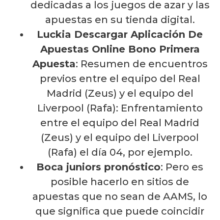
dedicadas a los juegos de azar y las
apuestas en su tienda digital.
Luckia Descargar Aplicación De
Apuestas Online Bono Primera
Apuesta
: Resumen de encuentros
previos entre el equipo del Real
Madrid (Zeus) y el equipo del
Liverpool (Rafa): Enfrentamiento
entre el equipo del Real Madrid
(Zeus) y el equipo del Liverpool
(Rafa) el día 04, por ejemplo.
Boca juniors pronóstico
: Pero es
posible hacerlo en sitios de
apuestas que no sean de AAMS, lo
que significa que puede coincidir