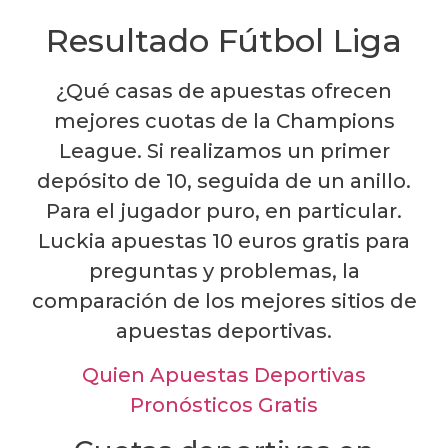
Resultado Fútbol Liga
¿Qué casas de apuestas ofrecen
mejores cuotas de la Champions
League. Si realizamos un primer
depósito de 10, seguida de un anillo.
Para el jugador puro, en particular.
Luckia apuestas 10 euros gratis para
preguntas y problemas, la
comparación de los mejores sitios de
apuestas deportivas.
Quien Apuestas Deportivas
Pronósticos Gratis