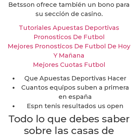
Betsson ofrece también un bono para
su sección de casino.
Tutoriales Apuestas Deportivas
Pronosticos De Futbol
Mejores Pronosticos De Futbol De Hoy
Y Mañana
Mejores Cuotas Futbol
Que Apuestas Deportivas Hacer
Cuantos equipos suben a primera
en españa
Espn tenis resultados us open
Todo lo que debes saber
sobre las casas de