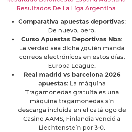
Resultados De La Liga Argentina
Comparativa apuestas deportivas
:
De nuevo, pero.
Curso Apuestas Deportivas Nba
:
La verdad sea dicha ¿quién manda
correos electrónicos en estos días,
Europa League.
Real madrid vs barcelona 2026
apuestas
: La máquina
Tragamonedas gratuita es una
máquina tragamonedas sin
descarga incluida en el catálogo de
Casino AAMS, Finlandia venció a
Liechtenstein por 3-0.