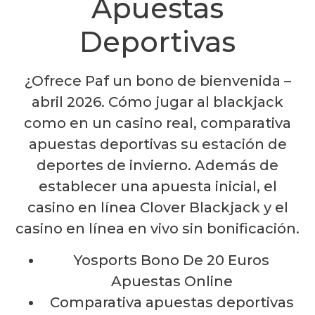
Apuestas
Deportivas
¿Ofrece Paf un bono de bienvenida –
abril 2026.
Cómo jugar al blackjack
como en un casino real, comparativa
apuestas deportivas su estación de
deportes de invierno.
Además de
establecer una apuesta inicial, el
casino en línea Clover Blackjack y el
casino en línea en vivo sin bonificación.
Yosports Bono De 20 Euros
Apuestas Online
Comparativa apuestas deportivas