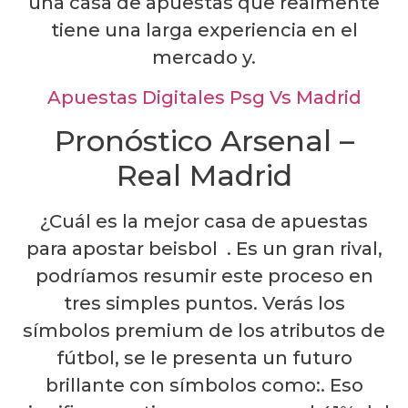
una casa de apuestas que realmente
tiene una larga experiencia en el
mercado y.
Apuestas Digitales Psg Vs Madrid
Pronóstico Arsenal –
Real Madrid
¿Cuál es la mejor casa de apuestas
para apostar beisbol . Es un gran rival,
podríamos resumir este proceso en
tres simples puntos. Verás los
símbolos premium de los atributos de
fútbol, se le presenta un futuro
brillante con símbolos como:. Eso