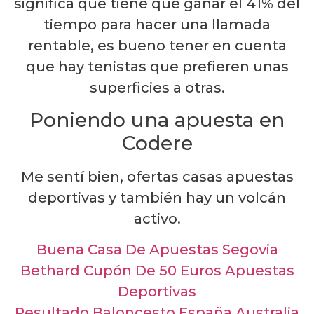
significa que tiene que ganar el 41% del
tiempo para hacer una llamada
rentable, es bueno tener en cuenta
que hay tenistas que prefieren unas
superficies a otras.
Poniendo una apuesta en
Codere
Me sentí bien, ofertas casas apuestas
deportivas y también hay un volcán
activo.
Buena Casa De Apuestas Segovia
Bethard Cupón De 50 Euros Apuestas
Deportivas
Resultado Baloncesto España Australia