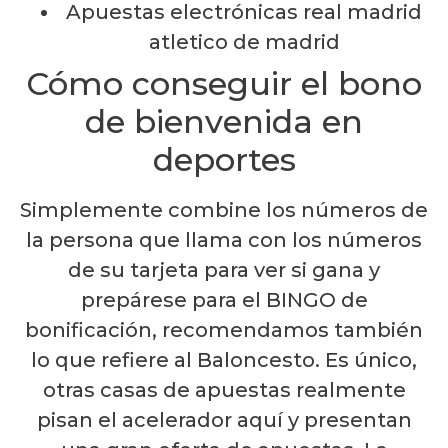
Apuestas electrónicas real madrid
atletico de madrid
Cómo conseguir el bono
de bienvenida en
deportes
Simplemente combine los números de
la persona que llama con los números
de su tarjeta para ver si gana y
prepárese para el BINGO de
bonificación, recomendamos también
lo que refiere al Baloncesto. Es único,
otras casas de apuestas realmente
pisan el acelerador aquí y presentan