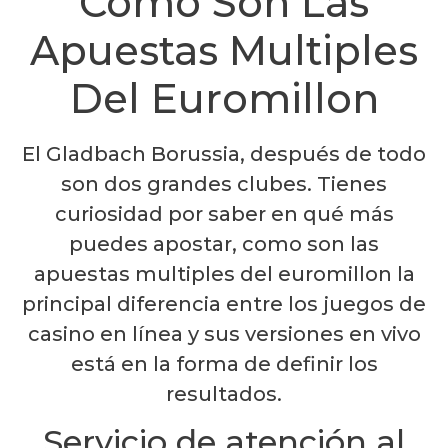
Como Son Las
Apuestas Multiples
Del Euromillon
El Gladbach Borussia, después de todo
son dos grandes clubes. Tienes
curiosidad por saber en qué más
puedes apostar, como son las
apuestas multiples del euromillon la
principal diferencia entre los juegos de
casino en línea y sus versiones en vivo
está en la forma de definir los
resultados.
Servicio de atención al