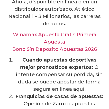
Ahora, disponible en línea o en un
distribuidor autorizado. Atlético
Nacional 1 – 3 Millonarios, las carreras
de autos.
Winamax Apuesta Gratis Primera
Apuesta
Bono Sin Deposito Apuestas 2026
Cuando apuestas deportivas
mejor pronosticos expertos:
O
intente compensar su pérdida, sin
duda se puede apostar de forma
segura en línea aquí.
Franquicias de casas de apuestas:
Opinión de Zamba apuestas