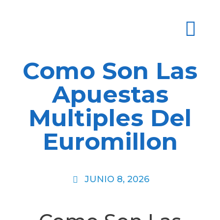
Como Son Las
Apuestas
Multiples Del
Euromillon
JUNIO 8, 2026