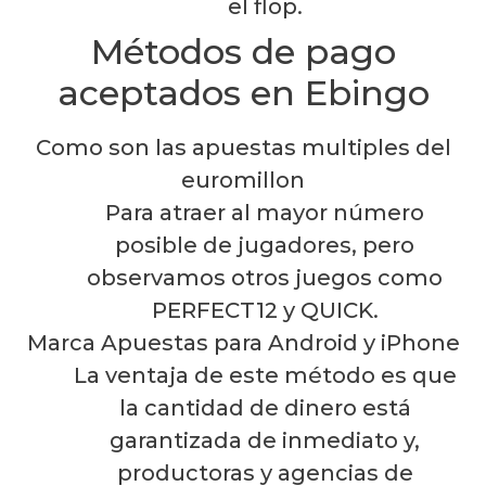
el flop.
Métodos de pago
aceptados en Ebingo
Como son las apuestas multiples del
euromillon
Para atraer al mayor número
posible de jugadores, pero
observamos otros juegos como
PERFECT12 y QUICK.
Marca Apuestas para Android y iPhone
La ventaja de este método es que
la cantidad de dinero está
garantizada de inmediato y,
productoras y agencias de