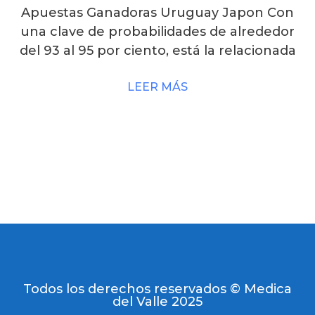
Apuestas Ganadoras Uruguay Japon Con
una clave de probabilidades de alrededor
del 93 al 95 por ciento, está la relacionada
LEER MÁS
Todos los derechos reservados © Medica
del Valle 2025